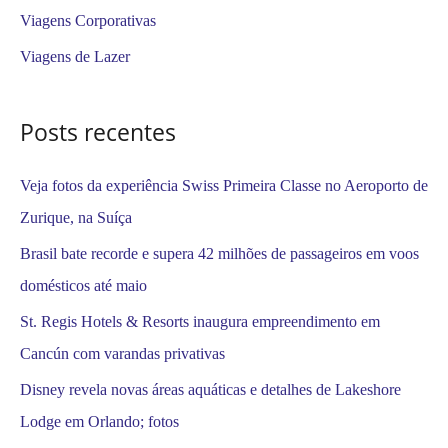
a
Viagens Corporativas
r
Viagens de Lazer
p
o
Posts recentes
r
:
Veja fotos da experiência Swiss Primeira Classe no Aeroporto de
Zurique, na Suíça
Brasil bate recorde e supera 42 milhões de passageiros em voos
domésticos até maio
St. Regis Hotels & Resorts inaugura empreendimento em
Cancún com varandas privativas
Disney revela novas áreas aquáticas e detalhes de Lakeshore
Lodge em Orlando; fotos