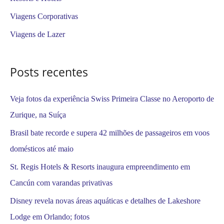
a
Viagens Corporativas
r
Viagens de Lazer
p
o
Posts recentes
r
:
Veja fotos da experiência Swiss Primeira Classe no Aeroporto de
Zurique, na Suíça
Brasil bate recorde e supera 42 milhões de passageiros em voos
domésticos até maio
St. Regis Hotels & Resorts inaugura empreendimento em
Cancún com varandas privativas
Disney revela novas áreas aquáticas e detalhes de Lakeshore
Lodge em Orlando; fotos