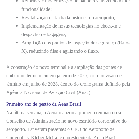
Reformas e modernização de banheiros, trazendo maior
funcionalidade;
Revitalização da fachada histórica do aeroporto;
Implementação de novas tecnologias no check-in e
despacho de bagagens;
Ampliação dos pontos de inspeção de segurança (Raio-
X), reduzindo filas e agilizando o fluxo.
A construção do novo terminal e a ampliação das pontes de
embarque terão início em janeiro de 2025, com previsão de
término em junho de 2028, dentro do cronograma definido pela
Agência Nacional de Aviação Civil (Anac).
Primeiro ano de gestão da Aena Brasil
Na última semana, a Aena realizou a primeira reunião do seu
Conselho de Administração no novo escritório corporativo do
aeroporto. Estiveram presentes o CEO do Aeroporto de
Congonhas, Kleber Meira, e o presidente da Aena Brasil,