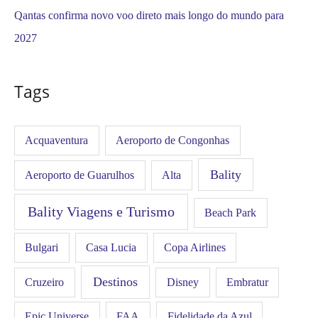
Qantas confirma novo voo direto mais longo do mundo para
2027
Tags
Acquaventura
Aeroporto de Congonhas
Bality
Aeroporto de Guarulhos
Alta
Bality Viagens e Turismo
Beach Park
Bulgari
Casa Lucia
Copa Airlines
Destinos
Disney
Cruzeiro
Embratur
FAA
Epic Universe
Fidelidade da Azul