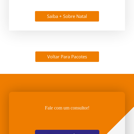
Saiba + Sobre Natal
Voltar Para Pacotes
Fale com um consultor!