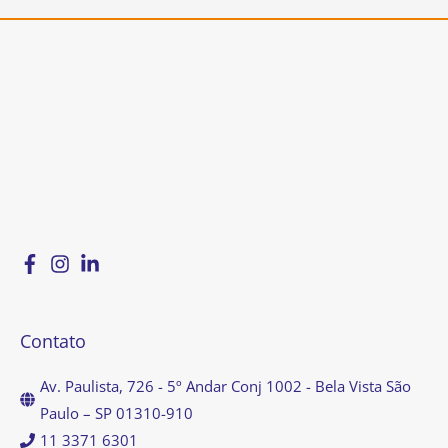
Contato
Av. Paulista, 726 - 5º Andar Conj 1002 - Bela Vista São
Paulo – SP 01310-910
11 3371 6301