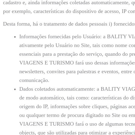
cadastro e, ainda informações coletadas automaticamente, q
por exemplo, características do dispositivo de acesso, IP com
Desta forma, há o tratamento de dados pessoais i) fornecido
Informações fornecidas pelo Usuário: a BALITY V
ativamente pelo Usuário no Site, tais como nome com
essenciais para a prestação do serviço, quando do 
VIAGENS E TURISMO fará uso dessas informações pa
newsletters, convites para palestras e eventos, entre
comunicação.
Dados coletados automaticamente: a BALITY VIA
de modo automático, tais como: características do di
origem do IP, informações sobre cliques, páginas ace
ou qualquer termo de procura digitado no Site ou em 
VIAGENS E TURISMO fará o uso de algumas tecnolog
objects, que são utilizadas para otimizar a experiên