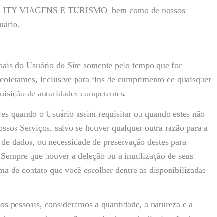
da BALITY VIAGENS E TURISMO, bem como de nossos
uário.
 do Usuário do Site somente pelo tempo que for
 coletamos, inclusive para fins de cumprimento de quaisquer
quisição de autoridades competentes.
res quando o Usuário assim requisitar ou quando estes não
ssos Serviços, salvo se houver qualquer outra razão para a
de dados, ou necessidade de preservação destes para
pre que houver a deleção ou a inutilização de seus
ma de contato que você escolher dentre as disponibilizadas
os pessoais, consideramos a quantidade, a natureza e a