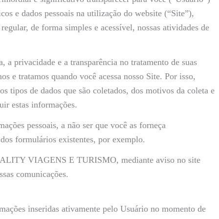
cos e dados pessoais na utilização do website (“Site”),
 regular, de forma simples e acessível, nossas atividades de
 a privacidade e a transparência no tratamento de suas
s e tratamos quando você acessa nosso Site. Por isso,
dos tipos de dados que são coletados, dos motivos da coleta e
uir estas informações.
es pessoais, a não ser que você as forneça
dos formulários existentes, por exemplo.
ela BALITY VIAGENS E TURISMO, mediante aviso no site
ossas comunicações.
ões inseridas ativamente pelo Usuário no momento de