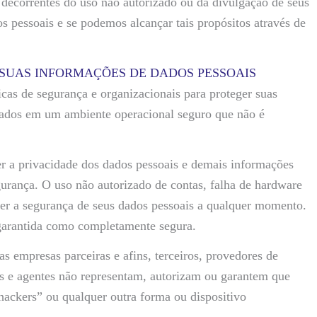
s decorrentes do uso não autorizado ou da divulgação de seus
s pessoais e se podemos alcançar tais propósitos através de
 SUAS INFORMAÇÕES DE DADOS PESSOAIS
e segurança e organizacionais para proteger suas
nados em um ambiente operacional seguro que não é
 privacidade dos dados pessoais e demais informações
gurança. O uso não autorizado de contas, falha de hardware
r a segurança de seus dados pessoais a qualquer momento.
 garantida como completamente segura.
resas parceiras e afins, terceiros, provedores de
dos e agentes não representam, autorizam ou garantem que
hackers” ou qualquer outra forma ou dispositivo