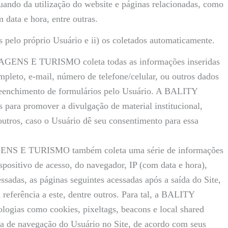
uando da utilização do website e páginas relacionadas, como
 data e hora, entre outras.
s pelo próprio Usuário e ii) os coletados automaticamente.
IAGENS E TURISMO coleta todas as informações inseridas
pleto, e-mail, número de telefone/celular, ou outros dados
preenchimento de formulários pelo Usuário. A BALITY
ra promover a divulgação de material institucional,
 outros, caso o Usuário dê seu consentimento para essa
GENS E TURISMO também coleta uma série de informações
spositivo de acesso, do navegador, IP (com data e hora),
ssadas, as páginas seguintes acessadas após a saída do Site,
referência a este, dentre outros. Para tal, a BALITY
ias como cookies, pixeltags, beacons e local shared
cia de navegação do Usuário no Site, de acordo com seus