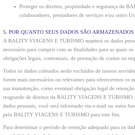
Proteger os direitos, propriedade e segurança 
colaboradores, prestadores de serviços e/ou outro Us
5. POR QUANTO SEUS DADOS SÃO ARMAZENADOS
A BALITY VIAGENS E TURISMO manterá os dados pessoais
necessário para cumprir com as finalidades para as quais os
obrigações legais, contratuais, de prestação de contas ou re
Todos os dados coletados serão excluídos de nossos servido
forem mais necessários ou relevantes para oferecermos os no
sua manutenção, como eventual obrigação legal de retenção 
resguardo de direitos da BALITY VIAGENS E TURISMO. Sem
dados pessoais, você será informado via e-mail ou outra for
pela BALITY VIAGENS E TURISMO para este fim.
Para determinar o período de retenção adequado para os dad