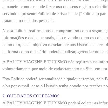
a maneira como se pode fazer uso dos seus registros eletrôni
servindo a presente Política de Privacidade (“Política”) para
tratamento de dados pessoais.
Nossa Política reafirma nosso compromisso com a segurança,
informações e dados pessoais, descrevendo como os coletamo
como dito, o seu objetivo é esclarecer aos Usuários acerca 
da forma como o usuário poderá atualizar, gerenciar ou excl
A BALITY VIAGENS E TURISMO não registra suas informaçõ
voluntariamente por meio de cadastramento no Site, em um 
Esta Política poderá ser atualizada a qualquer tempo, p
e/ou por e-mail, caso o Usuário tenha optado por receber n
2. QUE DADOS COLETAMOS
A BALITY VIAGENS E TURISMO poderá coletar as informaç