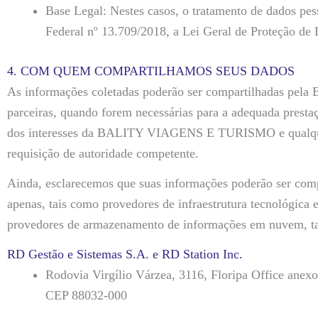
Base Legal: Nestes casos, o tratamento de dados pess
Federal nº 13.709/2018, a Lei Geral de Proteção de
4. COM QUEM COMPARTILHAMOS SEUS DADOS
As informações coletadas poderão ser compartilhadas p
parceiras, quando forem necessárias para a adequada prestaçã
dos interesses da BALITY VIAGENS E TURISMO e qualquer ti
requisição de autoridade competente.
Ainda, esclarecemos que suas informações poderão ser compa
apenas, tais como provedores de infraestrutura tecnológica 
provedores de armazenamento de informações em nuvem, t
RD Gestão e Sistemas S.A. e RD Station Inc.
Rodovia Virgílio Várzea, 3116, Floripa Office anex
CEP 88032-000