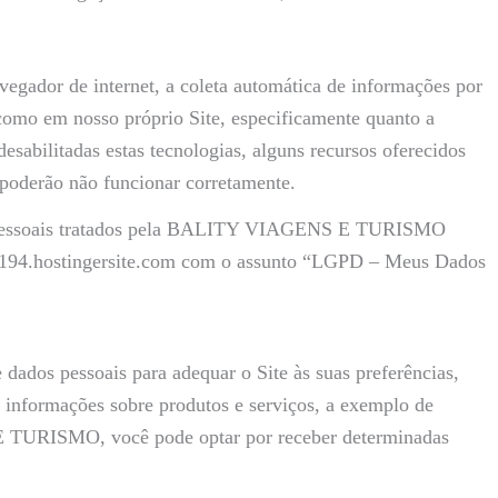
avegador de internet, a coleta automática de informações por
omo em nosso próprio Site, especificamente quanto a
desabilitadas estas tecnologias, alguns recursos oferecidos
 poderão não funcionar corretamente.
dos pessoais tratados pela BALITY VIAGENS E TURISMO
194.hostingersite.com com o assunto “LGPD – Meus Dados
s pessoais para adequar o Site às suas preferências,
ar informações sobre produtos e serviços, a exemplo de
E TURISMO, você pode optar por receber determinadas