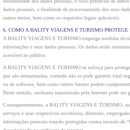
sensibilidade dos dados pessoais, o risco potencial de dano
dados pessoais, a finalidade de processamento dos seus dado
outros meios, bem como os requisitos legais aplicáveis.
6. COMO A BALITY VIAGENS E TURISMO PROTEGE
A BALITY VIAGENS E TURISMO emprega medidas técnicas d
informações e seus dados pessoais. Os dados serão armaze
acessível ao público.
A BALITY VIAGENS E TURISMO se esforça para proteger a
que são armazenadas, contudo não se pode garantir total se
ou de software, bem como outros fatores podem compromete
Neste sentido, nenhuma transmissão pela Internet pode ser
Consequentemente, a BALITY VIAGENS E TURISMO, suas emp
serviços e seus respectivos escritórios, diretores, emprega
informações pessoais estarão protegidas contra invasão de “
desautorizado no ambiente da internet.