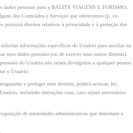
 seus dados pessoais para a BALITY VIAGENS E TURISMO,
alguns dos Conteúdos e Serviços que oferecemos (p. ex.
 possuirá direitos relativos à privacidade e à proteção dos
itar informações específicas do Usuário para auxiliar na
ar seus dados pessoais (ou de exercer seus outros direitos).
 pessoais do Usuário não sejam divulgados a qualquer pessoa
tar o Usuário.
ardar e proteger seus direitos, poderá acessar, ler,
Usuário, incluindo interações suas, caso sejam necessários
requisição de autoridades administrativas que detenham a
,