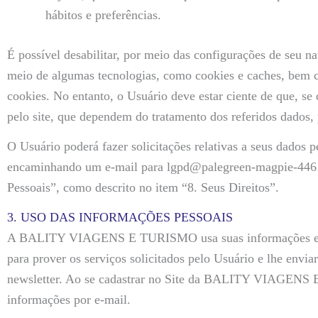
hábitos e preferências.
É possível desabilitar, por meio das configurações de seu n
meio de algumas tecnologias, como cookies e caches, bem c
cookies. No entanto, o Usuário deve estar ciente de que, se 
pelo site, que dependem do tratamento dos referidos dados,
O Usuário poderá fazer solicitações relativas a seus da
encaminhando um e-mail para lgpd@palegreen-magpie-446
Pessoais”, como descrito no item “8. Seus Direitos”.
3. USO DAS INFORMAÇÕES PESSOAIS
A BALITY VIAGENS E TURISMO usa suas informações e dado
para prover os serviços solicitados pelo Usuário e lhe envi
newsletter. Ao se cadastrar no Site da BALITY VIAGENS 
informações por e-mail.