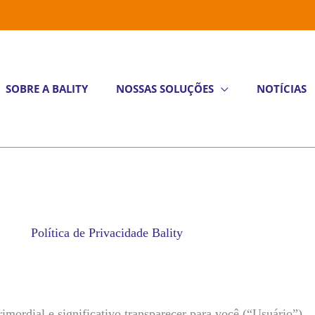
SOBRE A BALITY
NOSSAS SOLUÇÕES
NOTÍCIAS
Política de Privacidade Bality
ial e significativo transparecer para você (“Usuário”)