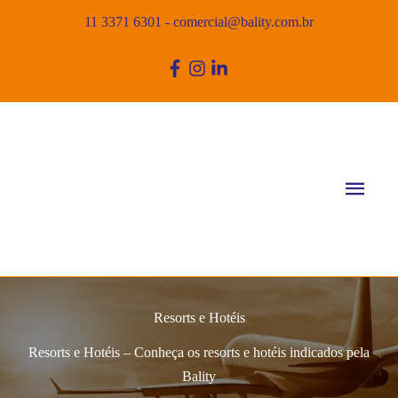
11 3371 6301
-
comercial@bality.com.br
Men
princ
Resorts e Hotéis
Resorts e Hotéis – Conheça os resorts e hotéis indicados pela
Bality