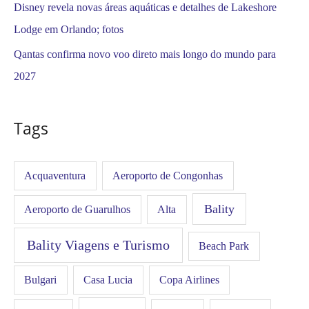
Disney revela novas áreas aquáticas e detalhes de Lakeshore
Lodge em Orlando; fotos
Qantas confirma novo voo direto mais longo do mundo para
2027
Tags
Acquaventura
Aeroporto de Congonhas
Bality
Aeroporto de Guarulhos
Alta
Bality Viagens e Turismo
Beach Park
Bulgari
Casa Lucia
Copa Airlines