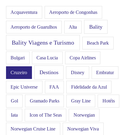
Acquaventura
Aeroporto de Congonhas
Bality
Aeroporto de Guarulhos
Alta
Bality Viagens e Turismo
Beach Park
Bulgari
Casa Lucia
Copa Airlines
Destinos
Disney
Cruzeiro
Embratur
FAA
Epic Universe
Fidelidade da Azul
Gol
Hotéis
Gramado Parks
Gray Line
Iata
Icon of The Seas
Norwegian
Norwegian Cruise Line
Norwegian Viva