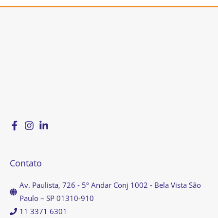
Contato
Av. Paulista, 726 - 5º Andar Conj 1002 - Bela Vista São
Paulo – SP 01310-910
11 3371 6301