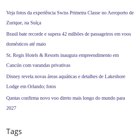
:
Veja fotos da experiência Swiss Primeira Classe no Aeroporto de
Zurique, na Suíça
Brasil bate recorde e supera 42 milhões de passageiros em voos
domésticos até maio
St. Regis Hotels & Resorts inaugura empreendimento em
Cancún com varandas privativas
Disney revela novas áreas aquáticas e detalhes de Lakeshore
Lodge em Orlando; fotos
Qantas confirma novo voo direto mais longo do mundo para
2027
Tags