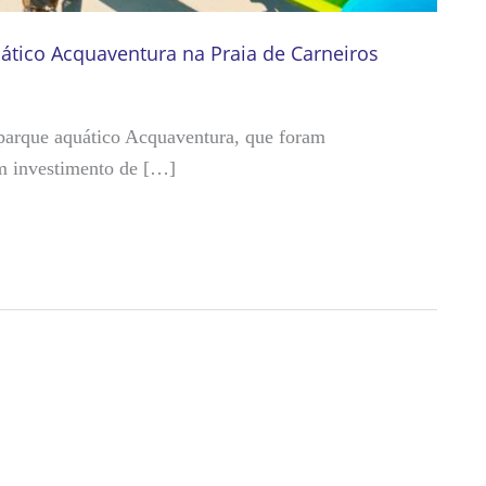
tico Acquaventura na Praia de Carneiros
 parque aquático Acquaventura, que foram
m investimento de […]