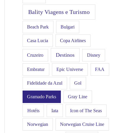
Bality Viagens e Turismo
Beach Park
Bulgari
Casa Lucia
Copa Airlines
Destinos
Disney
Cruzeiro
FAA
Embratur
Epic Universe
Gol
Fidelidade da Azul
Gramado Parks
Gray Line
Hotéis
Iata
Icon of The Seas
Norwegian
Norwegian Cruise Line