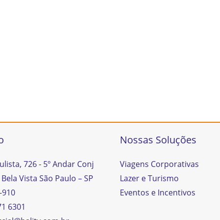
o
Nossas Soluções
ulista, 726 - 5º Andar Conj
Viagens Corporativas
 Bela Vista São Paulo – SP
Lazer e Turismo
-910
Eventos e Incentivos
71 6301