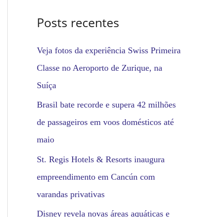
o
Posts recentes
r
:
Veja fotos da experiência Swiss Primeira
Classe no Aeroporto de Zurique, na
Suíça
Brasil bate recorde e supera 42 milhões
de passageiros em voos domésticos até
maio
St. Regis Hotels & Resorts inaugura
empreendimento em Cancún com
varandas privativas
Disney revela novas áreas aquáticas e