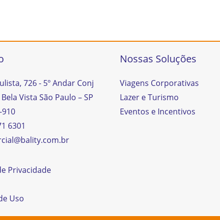
o
Nossas Soluções
ulista, 726 - 5º Andar Conj
Viagens Corporativas
 Bela Vista São Paulo – SP
Lazer e Turismo
-910
Eventos e Incentivos
71 6301
cial@bality.com.br
 de Privacidade
de Uso