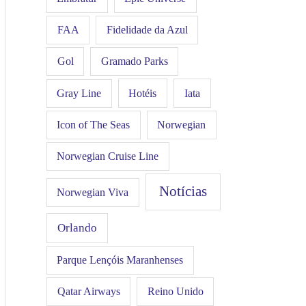
FAA
Fidelidade da Azul
Gol
Gramado Parks
Hotéis
Iata
Gray Line
Icon of The Seas
Norwegian
Norwegian Cruise Line
Notícias
Norwegian Viva
Orlando
Parque Lençóis Maranhenses
Qatar Airways
Reino Unido