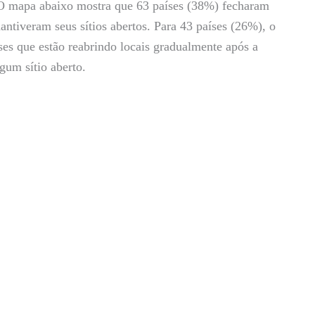
 O mapa abaixo mostra que 63 países (38%) fecharam
antiveram seus sítios abertos. Para 43 países (26%), o
íses que estão reabrindo locais gradualmente após a
gum sítio aberto.