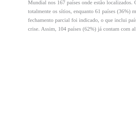
Mundial nos 167 países onde estão localizados.
totalmente os sítios, enquanto 61 países (36%) m
fechamento parcial foi indicado, o que inclui pa
crise. Assim, 104 países (62%) já contam com al