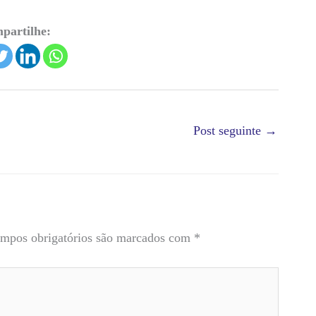
partilhe:
Post seguinte
→
mpos obrigatórios são marcados com
*