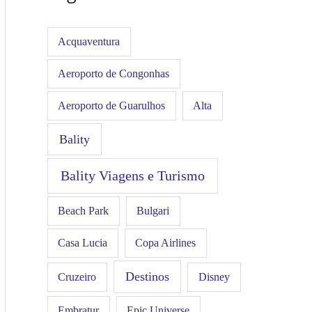
Acquaventura
Aeroporto de Congonhas
Aeroporto de Guarulhos
Alta
Bality
Bality Viagens e Turismo
Beach Park
Bulgari
Casa Lucia
Copa Airlines
Destinos
Disney
Cruzeiro
Embratur
Epic Universe