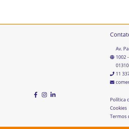
Contat
Av. Pa
1002 -
01310
11 33
comer
Política
Cookies
Termos 