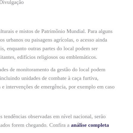
Divulgação
 culturais e mistos de Patrimônio Mundial. Para alguns
tos urbanos ou paisagens agrícolas, o acesso ainda
ais, enquanto outras partes do local podem ser
itantes, edifícios religiosos ou emblemáticos.
dades de monitoramento da gestão do local podem
 incluindo unidades de combate à caça furtiva,
s e intervenções de emergência, por exemplo em caso
 tendências observadas em nível nacional, serão
dados forem chegando. Confira a
análise completa