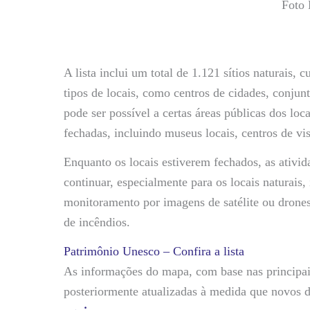
Foto 
A lista inclui um total de 1.121 sítios naturais,
tipos de locais, como centros de cidades, conjun
pode ser possível a certas áreas públicas dos loc
fechadas, incluindo museus locais, centros de vis
Enquanto os locais estiverem fechados, as ativi
continuar, especialmente para os locais naturais,
monitoramento por imagens de satélite ou drone
de incêndios.
Patrimônio Unesco – Confira a lista
As informações do mapa, com base nas principais
posteriormente atualizadas à medida que novos 