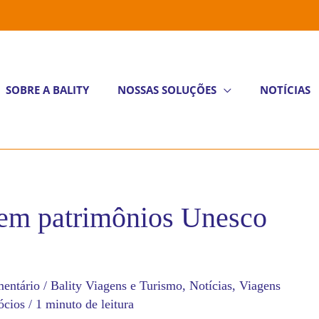
SOBRE A BALITY
NOSSAS SOLUÇÕES
NOTÍCIAS
uem patrimônios Unesco
entário
/
Bality Viagens e Turismo
,
Notícias
,
Viagens
ócios
/
1 minuto de leitura