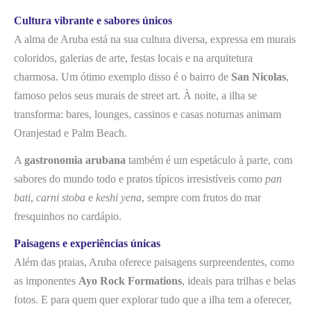
Cultura vibrante e sabores únicos
A alma de Aruba está na sua cultura diversa, expressa em murais
coloridos, galerias de arte, festas locais e na arquitetura
charmosa. Um ótimo exemplo disso é o bairro de
San Nicolas
,
famoso pelos seus murais de street art. À noite, a ilha se
transforma: bares, lounges, cassinos e casas noturnas animam
Oranjestad e Palm Beach.
A
gastronomia arubana
também é um espetáculo à parte, com
sabores do mundo todo e pratos típicos irresistíveis como
pan
bati
,
carni stoba
e
keshi yena
, sempre com frutos do mar
fresquinhos no cardápio.
Paisagens e experiências únicas
Além das praias, Aruba oferece paisagens surpreendentes, como
as imponentes
Ayo Rock Formations
, ideais para trilhas e belas
fotos. E para quem quer explorar tudo que a ilha tem a oferecer,