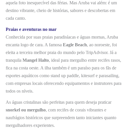
aquela foto inesquecível das férias. Mas Aruba vai além: é um
destino vibrante, cheio de histórias, sabores e descobertas em
cada canto.
Praias e aventuras no mar
Conhecida por suas praias paradisíacas e águas mornas, Aruba
encanta logo de cara. A famosa
Eagle Beach
, ao noroeste, foi
eleita a terceira melhor praia do mundo pelo TripAdvisor. Já a
tranquila
Mangel Halto
, ideal para mergulho entre recifes rasos,
fica na costa oeste. A ilha também é um paraíso para os fãs de
esportes aquáticos como stand up paddle, kitesurf e parasailing,
com empresas locais oferecendo equipamentos e instrutores para
todos os níveis.
As águas cristalinas são perfeitas para quem deseja praticar
snorkel ou mergulho
, com recifes de corais vibrantes e
naufrágios históricos que surpreendem tanto iniciantes quanto
mergulhadores experientes.