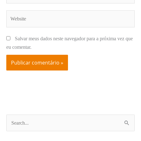
Website
Salvar meus dados neste navegador para a próxima vez que
eu comentar.
P
e