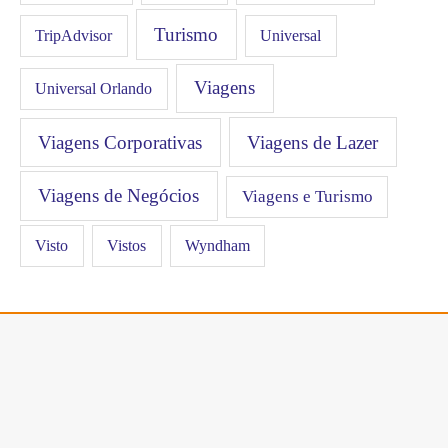
Turismo
Universal
TripAdvisor
Viagens
Universal Orlando
Viagens Corporativas
Viagens de Lazer
Viagens de Negócios
Viagens e Turismo
Visto
Vistos
Wyndham