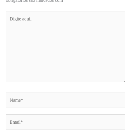
obrigatórios são marcados com
*
Digite
aqui...
Name*
Email*