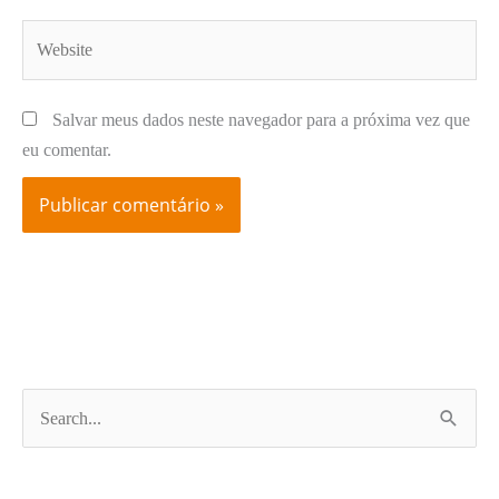
Website
Salvar meus dados neste navegador para a próxima vez que
eu comentar.
P
e
s