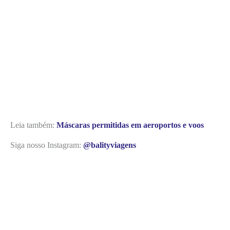
Leia também:
Máscaras permitidas em aeroportos e voos
Siga nosso Instagram:
@balityviagens