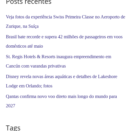
Posts recentes
r
:
Veja fotos da experiência Swiss Primeira Classe no Aeroporto de
Zurique, na Suíça
Brasil bate recorde e supera 42 milhões de passageiros em voos
domésticos até maio
St. Regis Hotels & Resorts inaugura empreendimento em
Cancún com varandas privativas
Disney revela novas áreas aquáticas e detalhes de Lakeshore
Lodge em Orlando; fotos
Qantas confirma novo voo direto mais longo do mundo para
2027
Tags