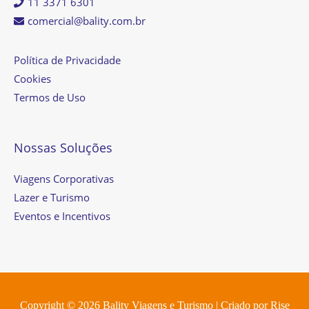
11 3371 6301
comercial@bality.com.br
Política de Privacidade
Cookies
Termos de Uso
Nossas Soluções
Viagens Corporativas
Lazer e Turismo
Eventos e Incentivos
Copyright © 2026
Bality Viagens e Turismo
| Criado por
Rise