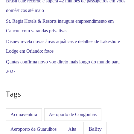
Brasil bate recorde e supera 42 milhões de passageiros em voos
domésticos até maio
St. Regis Hotels & Resorts inaugura empreendimento em
Cancún com varandas privativas
Disney revela novas áreas aquáticas e detalhes de Lakeshore
Lodge em Orlando; fotos
Qantas confirma novo voo direto mais longo do mundo para
2027
Tags
Acquaventura
Aeroporto de Congonhas
Bality
Aeroporto de Guarulhos
Alta