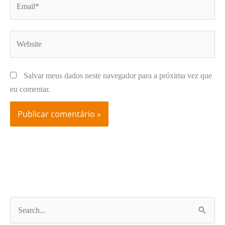
Website
Salvar meus dados neste navegador para a próxima vez que
eu comentar.
P