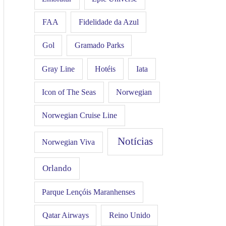
FAA
Fidelidade da Azul
Gol
Gramado Parks
Hotéis
Iata
Gray Line
Icon of The Seas
Norwegian
Norwegian Cruise Line
Notícias
Norwegian Viva
Orlando
Parque Lençóis Maranhenses
Qatar Airways
Reino Unido