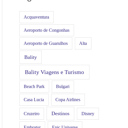
Acquaventura
Aeroporto de Congonhas
Aeroporto de Guarulhos
Alta
Bality
Bality Viagens e Turismo
Beach Park
Bulgari
Casa Lucia
Copa Airlines
Destinos
Disney
Cruzeiro
Embratur
Epic Universe