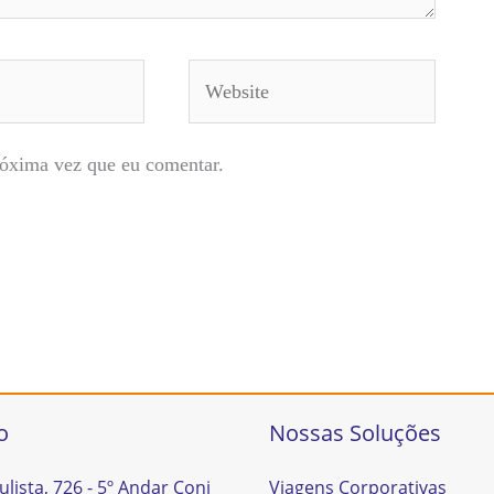
Website
róxima vez que eu comentar.
o
Nossas Soluções
ulista, 726 - 5º Andar Conj
Viagens Corporativas