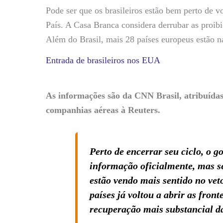
Pode ser que os brasileiros estão bem perto de v
País. A Casa Branca considera derrubar as proibi
Além do Brasil, mais 28 países europeus estão na
Entrada de brasileiros nos EUA
As informações são da CNN Brasil, atribuídas
companhias aéreas à Reuters.
Perto de encerrar seu ciclo, o
informação oficialmente, mas s
estão vendo mais sentido no vet
países já voltou a abrir as fro
recuperação mais substancial d