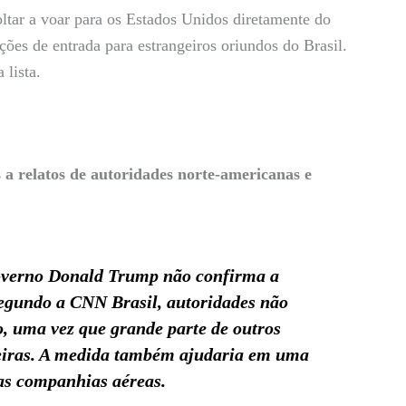
oltar a voar para os Estados Unidos diretamente do
ções de entrada para estrangeiros oriundos do Brasil.
 lista.
 a relatos de autoridades norte-americanas e
 governo Donald Trump não confirma a
egundo a CNN Brasil, autoridades não
o, uma vez que grande parte de outros
nteiras. A medida também ajudaria em uma
as companhias aéreas.