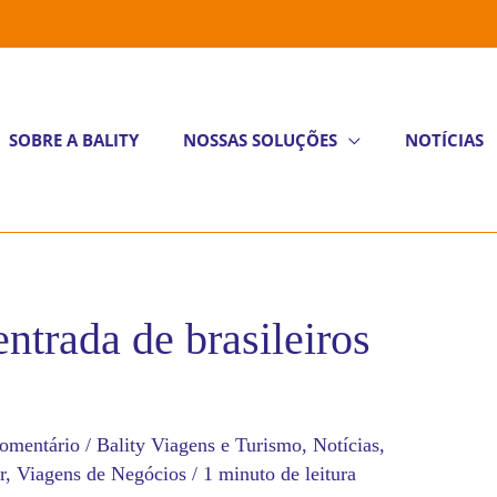
SOBRE A BALITY
NOSSAS SOLUÇÕES
NOTÍCIAS
ntrada de brasileiros
omentário
/
Bality Viagens e Turismo
,
Notícias
,
r
,
Viagens de Negócios
/
1 minuto de leitura