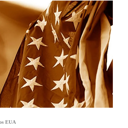
nos EUA