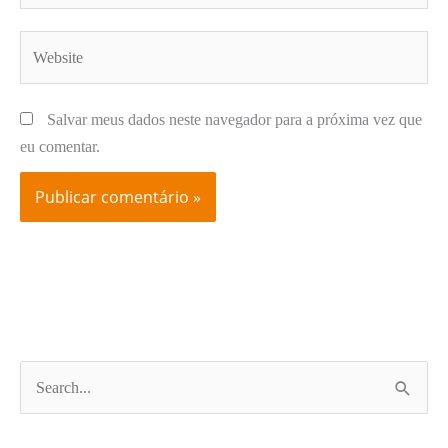
Website
Salvar meus dados neste navegador para a próxima vez que
eu comentar.
P
e