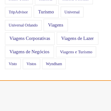
Turismo
Universal
TripAdvisor
Viagens
Universal Orlando
Viagens Corporativas
Viagens de Lazer
Viagens de Negócios
Viagens e Turismo
Visto
Vistos
Wyndham