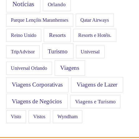
Notícias
Orlando
Qatar Airways
Parque Lençóis Maranhenses
Resorts
Resorts e Hotéis.
Reino Unido
Turismo
Universal
TripAdvisor
Viagens
Universal Orlando
Viagens Corporativas
Viagens de Lazer
Viagens de Negócios
Viagens e Turismo
Visto
Vistos
Wyndham