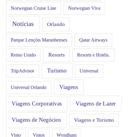
Norwegian Cruise Line
Norwegian Viva
Notícias
Orlando
Qatar Airways
Parque Lençóis Maranhenses
Resorts
Resorts e Hotéis.
Reino Unido
Turismo
Universal
TripAdvisor
Viagens
Universal Orlando
Viagens Corporativas
Viagens de Lazer
Viagens de Negócios
Viagens e Turismo
Visto
Vistos
Wyndham