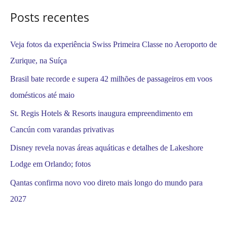
o
Posts recentes
r
:
Veja fotos da experiência Swiss Primeira Classe no Aeroporto de
Zurique, na Suíça
Brasil bate recorde e supera 42 milhões de passageiros em voos
domésticos até maio
St. Regis Hotels & Resorts inaugura empreendimento em
Cancún com varandas privativas
Disney revela novas áreas aquáticas e detalhes de Lakeshore
Lodge em Orlando; fotos
Qantas confirma novo voo direto mais longo do mundo para
2027