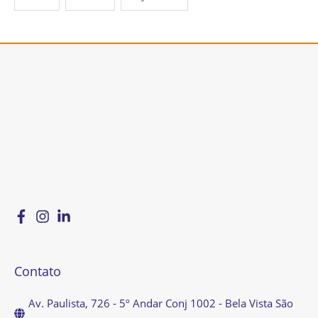
Contato
Av. Paulista, 726 - 5º Andar Conj 1002 - Bela Vista São