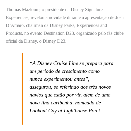
Thomas Mazloum, o presidente da Disney Signature
Experiences, revelou a novidade durante a apresentação de Josh
D’Amaro, chairman da Disney Parks, Experiences and
Products, no evento Destination D23, organizado pelo fãs-clube
oficial da Disney, o Disney D23.
“A Disney Cruise Line se prepara para
um período de crescimento como
nunca experimentou antes”,
assegurou, se referindo aos três novos
navios que estão por vir, além de uma
nova ilha caribenha, nomeada de
Lookout Cay at Lighthouse Point.