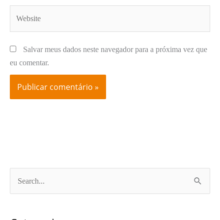
Website
Salvar meus dados neste navegador para a próxima vez que
eu comentar.
P
e
s