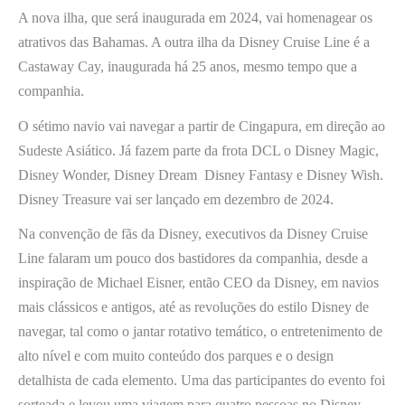
A nova ilha, que será inaugurada em 2024, vai homenagear os
atrativos das Bahamas. A outra ilha da Disney Cruise Line é a
Castaway Cay, inaugurada há 25 anos, mesmo tempo que a
companhia.
O sétimo navio vai navegar a partir de Cingapura, em direção ao
Sudeste Asiático. Já fazem parte da frota DCL o Disney Magic,
Disney Wonder, Disney Dream Disney Fantasy e Disney Wish.
Disney Treasure vai ser lançado em dezembro de 2024.
Na convenção de fãs da Disney, executivos da Disney Cruise
Line falaram um pouco dos bastidores da companhia, desde a
inspiração de Michael Eisner, então CEO da Disney, em navios
mais clássicos e antigos, até as revoluções do estilo Disney de
navegar, tal como o jantar rotativo temático, o entretenimento de
alto nível e com muito conteúdo dos parques e o design
detalhista de cada elemento. Uma das participantes do evento foi
sorteada e levou uma viagem para quatro pessoas no Disney