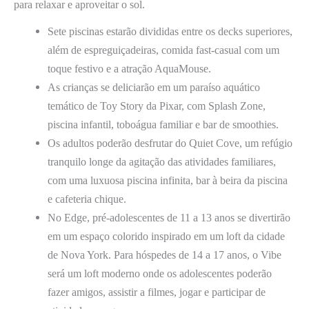
para relaxar e aproveitar o sol.
Sete piscinas estarão divididas entre os decks superiores,
além de espreguiçadeiras, comida fast-casual com um
toque festivo e a atração AquaMouse.
As crianças se deliciarão em um paraíso aquático
temático de Toy Story da Pixar, com Splash Zone,
piscina infantil, toboágua familiar e bar de smoothies.
Os adultos poderão desfrutar do Quiet Cove, um refúgio
tranquilo longe da agitação das atividades familiares,
com uma luxuosa piscina infinita, bar à beira da piscina
e cafeteria chique.
No Edge, pré-adolescentes de 11 a 13 anos se divertirão
em um espaço colorido inspirado em um loft da cidade
de Nova York. Para hóspedes de 14 a 17 anos, o Vibe
será um loft moderno onde os adolescentes poderão
fazer amigos, assistir a filmes, jogar e participar de