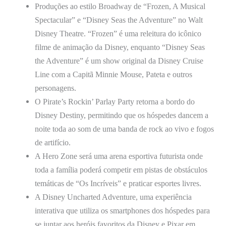
Produções ao estilo Broadway de “Frozen, A Musical
Spectacular” e “Disney Seas the Adventure” no Walt
Disney Theatre. “Frozen” é uma releitura do icônico
filme de animação da Disney, enquanto “Disney Seas
the Adventure” é um show original da Disney Cruise
Line com a Capitã Minnie Mouse, Pateta e outros
personagens.
O Pirate’s Rockin’ Parlay Party retorna a bordo do
Disney Destiny, permitindo que os hóspedes dancem a
noite toda ao som de uma banda de rock ao vivo e fogos
de artifício.
A Hero Zone será uma arena esportiva futurista onde
toda a família poderá competir em pistas de obstáculos
temáticas de “Os Incríveis” e praticar esportes livres.
A Disney Uncharted Adventure, uma experiência
interativa que utiliza os smartphones dos hóspedes para
se juntar aos heróis favoritos da Disney e Pixar em