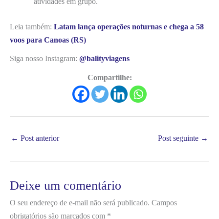
atividades em grupo.
Leia também:
Latam lança operações noturnas e chega a 58
voos para Canoas (RS)
Siga nosso Instagram:
@balityviagens
Compartilhe:
←
Post anterior
Post seguinte
→
Deixe um comentário
O seu endereço de e-mail não será publicado.
Campos
obrigatórios são marcados com
*