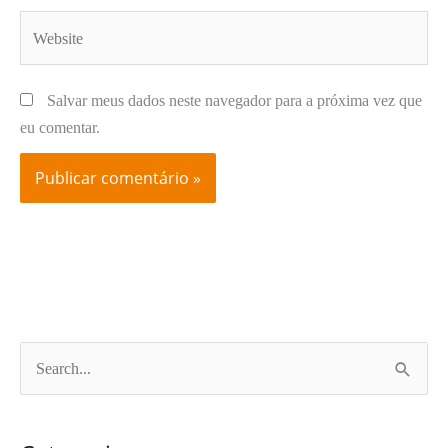
Website
Salvar meus dados neste navegador para a próxima vez que
eu comentar.
P
e
s