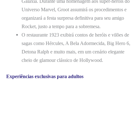
Galáxia. Durante uma homenagem aos super-heróis do
Universo Marvel, Groot assumirá os procedimentos e
organizará a festa surpresa definitiva para seu amigo
Rocket, justo a tempo para a sobremesa.
O restaurante 1923 exibirá contos de heróis e vilões de
sagas como Hércules, A Bela Adormecida, Big Hero 6,
Detona Ralph e muito mais, em um cenário elegante
cheio de glamour clássico de Hollywood.
Experiências exclusivas para adultos