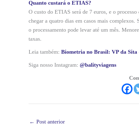
Quanto custará o ETIAS?
O custo do ETIAS será de 7 euros, e o processo
chegar a quatro dias em casos mais complexos. Se
o processamento pode levar até um mês. Menores
taxas.
Leia também:
Biometria no Brasil: VP da Sita
Siga nosso Instagram:
@balityviagens
Com
←
Post anterior