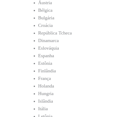
Áustria
Bélgica
Bulgária
Croácia
República Tcheca
Dinamarca
Eslováquia
Espanha
Estônia
Finlândia
França
Holanda
Hungria
Islândia
Itália
Letônia