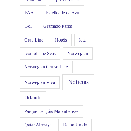
FAA
Fidelidade da Azul
Gol
Gramado Parks
Hotéis
Iata
Gray Line
Icon of The Seas
Norwegian
Norwegian Cruise Line
Notícias
Norwegian Viva
Orlando
Parque Lençóis Maranhenses
Qatar Airways
Reino Unido