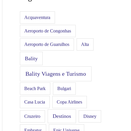
Acquaventura
Aeroporto de Congonhas
Aeroporto de Guarulhos
Alta
Bality
Bality Viagens e Turismo
Beach Park
Bulgari
Casa Lucia
Copa Airlines
Destinos
Disney
Cruzeiro
Embratur
Epic Universe