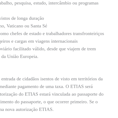
abalho, pesquisa, estudo, intercâmbio ou programas
 vistos de longa duração
o, Vaticano ou Santa Sé
como chefes de estado e trabalhadores transfronteiriços
eiros e cargas em viagens internacionais
viário facilitado válido, desde que viajem de trem
da União Europeia.
ntrada de cidadãos isentos de visto em territórios da
), mediante pagamento de uma taxa. O ETIAS será
orização do ETIAS estará vinculada ao passaporte do
cimento do passaporte, o que ocorrer primeiro. Se o
uma nova autorização ETIAS.