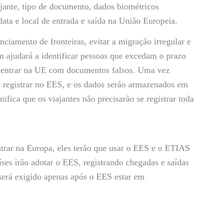
jante, tipo de documento, dados biométricos
data e local de entrada e saída na União Europeia.
ciamento de fronteiras, evitar a migração irregular e
 ajudará a identificar pessoas que excedam o prazo
m entrar na UE com documentos falsos. Uma vez
e registrar no EES, e os dados serão armazenados em
ifica que os viajantes não precisarão se registrar toda
ntrar na Europa, eles terão que usar o EES e o ETIAS
es irão adotar o EES, registrando chegadas e saídas
será exigido apenas após o EES estar em