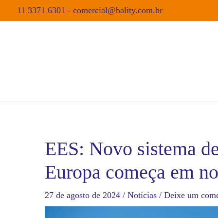
11 3371 6301
-
comercial@bality.com.br
EES: Novo sistema de 
Europa começa em n
27 de agosto de 2024
/
Notícias
/
Deixe um come