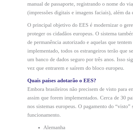
manual de passaporte, registrando o nome do via
(impressões digitais e imagens faciais), além da 
O principal objetivo do EES é modernizar o geren
proteger os cidadãos europeus. O sistema também
de permanência autorizado e aquelas que tente
implementado, todos os estrangeiros terão que s
um banco de dados seguro por três anos. Isso sign
vez que entrarem e saírem do bloco europeu.
Quais países adotarão o EES?
Embora brasileiros não precisem de visto para e
assim que forem implementados. Cerca de 30 país
nos sistemas europeus. O pagamento do “visto” 
funcionamento.
Alemanha