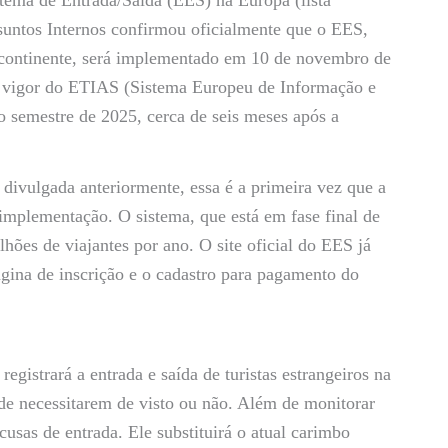
untos Internos confirmou oficialmente que o EES,
 continente, será implementado em 10 de novembro de
em vigor do ETIAS (Sistema Europeu de Informação e
o semestre de 2025, cerca de seis meses após a
 divulgada anteriormente, essa é a primeira vez que a
implementação. O sistema, que está em fase final de
hões de viajantes por ano. O site oficial do EES já
gina de inscrição e o cadastro para pagamento do
gistrará a entrada e saída de turistas estrangeiros na
de necessitarem de visto ou não. Além de monitorar
cusas de entrada. Ele substituirá o atual carimbo