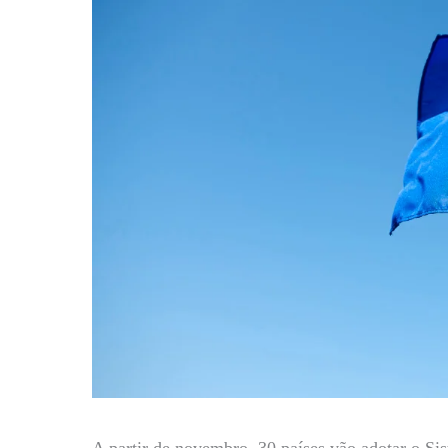
A partir de novembro, 30 países vão adotar o Si