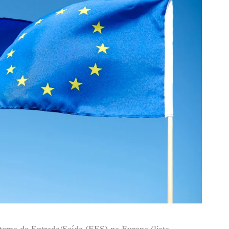
stema de Entrada/Saída (EES) na Europa (lista