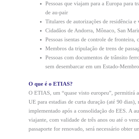
Pessoas que viajam para a Europa para tr
de au-pair
Titulares de autorizações de residência e
Cidadãos de Andorra, Mônaco, San Marin
Pessoas isentas de controle de fronteira, 
Membros da tripulação de trens de passag
Pessoas com documentos de trânsito ferro
sem desembarcar em um Estado-Membro 
O que é o ETIAS?
O ETIAS, um “quase visto europeu”, permitirá a e
UE para estadias de curta duração (até 90 dias
implementado após a consolidação do EES. A aut
viajante, com validade de três anos ou até o ven
passaporte for renovado, será necessário obter 