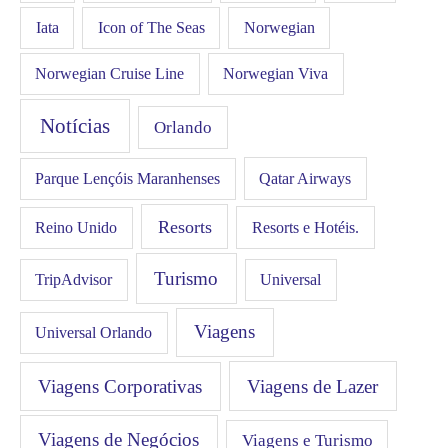
Iata
Icon of The Seas
Norwegian
Norwegian Cruise Line
Norwegian Viva
Notícias
Orlando
Qatar Airways
Parque Lençóis Maranhenses
Resorts
Resorts e Hotéis.
Reino Unido
Turismo
Universal
TripAdvisor
Viagens
Universal Orlando
Viagens Corporativas
Viagens de Lazer
Viagens de Negócios
Viagens e Turismo