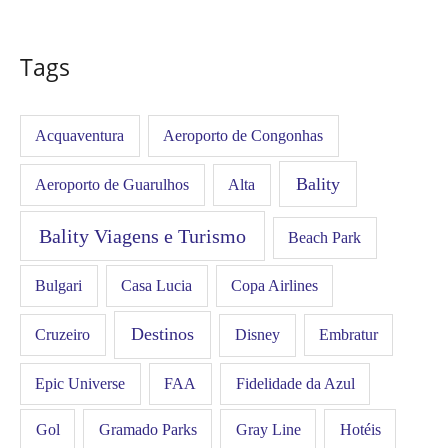
Tags
Acquaventura
Aeroporto de Congonhas
Bality
Aeroporto de Guarulhos
Alta
Bality Viagens e Turismo
Beach Park
Bulgari
Casa Lucia
Copa Airlines
Destinos
Disney
Cruzeiro
Embratur
FAA
Epic Universe
Fidelidade da Azul
Gol
Hotéis
Gramado Parks
Gray Line