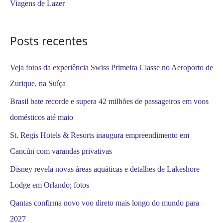
Viagens de Lazer
p
o
Posts recentes
r
:
Veja fotos da experiência Swiss Primeira Classe no Aeroporto de
Zurique, na Suíça
Brasil bate recorde e supera 42 milhões de passageiros em voos
domésticos até maio
St. Regis Hotels & Resorts inaugura empreendimento em
Cancún com varandas privativas
Disney revela novas áreas aquáticas e detalhes de Lakeshore
Lodge em Orlando; fotos
Qantas confirma novo voo direto mais longo do mundo para
2027