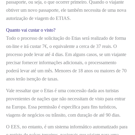
passaporte, ou seja, o que ocorrer primeiro. Quando o viajante
obtiver um novo passaporte, ele também necessita de uma nova
autorização de viagem do ETIAS.
Quanto vai custar o visto?
Todo o processo de solicitação do Etias será realizado de forma
on-line e irá custar 7€, o equivalente a cerca de 37 reais. O
processo pode levar até 4 dias. Em alguns casos, se um viajante
precisar fornecer informações adicionais, o processamento
poderá levar até um mês. Menores de 18 anos ou maiores de 70
anos terão isenção de taxas.
Vale ressaltar que o Etias é uma concessão dada aos turistas
provenientes de nações que não necessitam de visto para entrar
na Europa. Essa permissão é específica para fins turísticos,
viagens de negócios ou trânsito, com duração de até 90 dias.
O EES, no entanto, é um sistema informático automatizado para
o registo de países terceiros. nacionais que viajam para uma