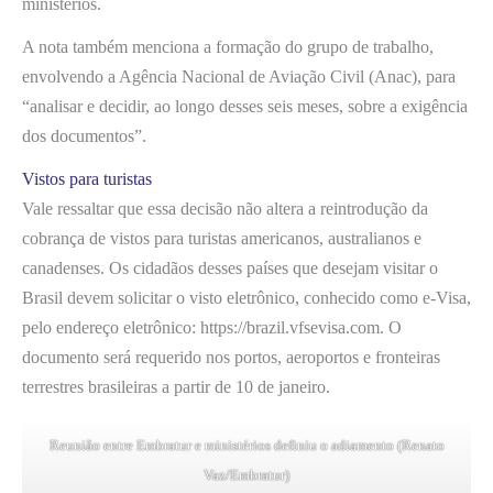
ministérios.
A nota também menciona a formação do grupo de trabalho,
envolvendo a Agência Nacional de Aviação Civil (Anac), para
“analisar e decidir, ao longo desses seis meses, sobre a exigência
dos documentos”.
Vistos para turistas
Vale ressaltar que essa decisão não altera a reintrodução da
cobrança de vistos para turistas americanos, australianos e
canadenses. Os cidadãos desses países que desejam visitar o
Brasil devem solicitar o visto eletrônico, conhecido como e-Visa,
pelo endereço eletrônico: https://brazil.vfsevisa.com. O
documento será requerido nos portos, aeroportos e fronteiras
terrestres brasileiras a partir de 10 de janeiro.
Reunião entre Embratur e ministérios definiu o adiamento (Renato
Vaz/Embratur)