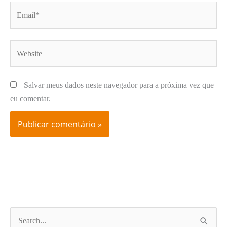
Email*
Website
Salvar meus dados neste navegador para a próxima vez que
eu comentar.
P