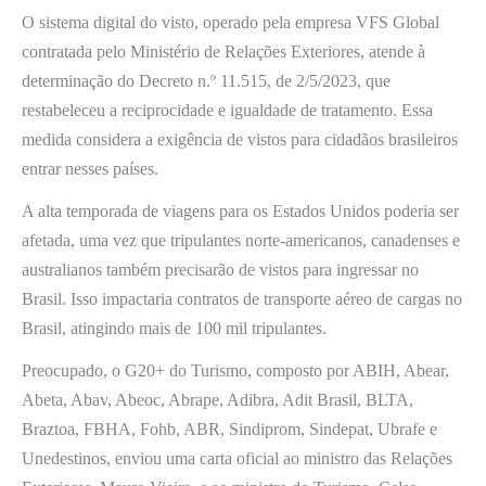
O sistema digital do visto, operado pela empresa VFS Global
contratada pelo Ministério de Relações Exteriores, atende à
determinação do Decreto n.º 11.515, de 2/5/2023, que
restabeleceu a reciprocidade e igualdade de tratamento. Essa
medida considera a exigência de vistos para cidadãos brasileiros
entrar nesses países.
A alta temporada de viagens para os Estados Unidos poderia ser
afetada, uma vez que tripulantes norte-americanos, canadenses e
australianos também precisarão de vistos para ingressar no
Brasil. Isso impactaria contratos de transporte aéreo de cargas no
Brasil, atingindo mais de 100 mil tripulantes.
Preocupado, o G20+ do Turismo, composto por ABIH, Abear,
Abeta, Abav, Abeoc, Abrape, Adibra, Adit Brasil, BLTA,
Braztoa, FBHA, Fohb, ABR, Sindiprom, Sindepat, Ubrafe e
Unedestinos, enviou uma carta oficial ao ministro das Relações