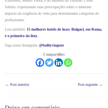
Exteriores, Mauro Vieira, e ao ministro do Turismo, Celso
Sabino, expressando suas preocupações sobre o iminente
impacto da exigência de visto para determinadas categorias de
profissionais.
Leia também:
15 melhores hotéis de luxo: Bulgari, em Roma,
é o primeiro da lista
Siga nosso Instagram:
@balityviagens
Compartilhe:
←
Post anterior
Post seguinte
→
Deixe um comentário