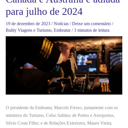
para julho de 2024
19 de dezembro de 2023
/
Notícias
/
Deixe um comentário
/
Bality Viagens e Turismo
,
Embratur
/
3 minutos de leitura
O presidente da Embratur, Marcelo Freixo, juntamente com os
ministros do Turismo, Celso Sabino; de Portos e Aeroportos,
Silvio Costa Filho; e de Relações Exteriores, Mauro Vieira,