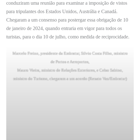
conduziram uma reunião para examinar a imposição de vistos
para tripulantes dos Estados Unidos, Austrália e Canadá.
Chegaram a um consenso para postergar essa obrigação de 10
de janeiro de 2024, quando entraria em vigor para todos os
turistas, para o dia 10 de julho, como medida de reciprocidade.
Marcelo Freixo, presidente da Embratur, Silvio Costa Filho, ministro
de Portos e Aeroportos,
Mauro Vieira, ministro de Relações Exteriores, e Celso Sabino,
ministro do Turismo, chegaram a um acordo (Renato Vaz/Embratur)