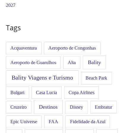
2027
Tags
Acquaventura
Aeroporto de Congonhas
Bality
Aeroporto de Guarulhos
Alta
Bality Viagens e Turismo
Beach Park
Bulgari
Casa Lucia
Copa Airlines
Destinos
Disney
Cruzeiro
Embratur
FAA
Epic Universe
Fidelidade da Azul