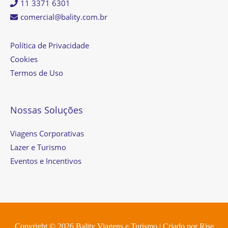
11 3371 6301
comercial@bality.com.br
Política de Privacidade
Cookies
Termos de Uso
Nossas Soluções
Viagens Corporativas
Lazer e Turismo
Eventos e Incentivos
Copyright © 2026
Bality Viagens e Turismo
| Criado por
Rise