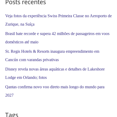
Posts recentes
r
:
Veja fotos da experiência Swiss Primeira Classe no Aeroporto de
Zurique, na Suíça
Brasil bate recorde e supera 42 milhões de passageiros em voos
domésticos até maio
St. Regis Hotels & Resorts inaugura empreendimento em
Cancún com varandas privativas
Disney revela novas áreas aquáticas e detalhes de Lakeshore
Lodge em Orlando; fotos
Qantas confirma novo voo direto mais longo do mundo para
2027
Tags