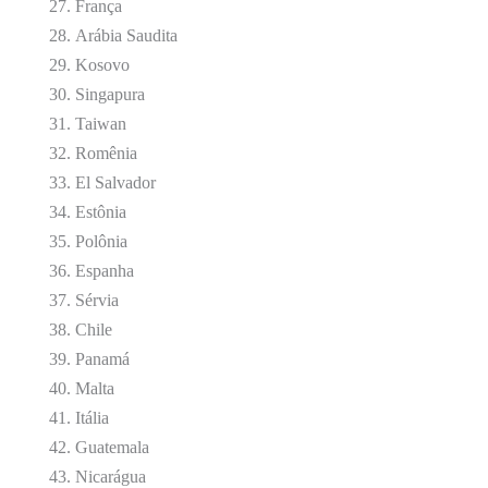
França
Arábia Saudita
Kosovo
Singapura
Taiwan
Romênia
El Salvador
Estônia
Polônia
Espanha
Sérvia
Chile
Panamá
Malta
Itália
Guatemala
Nicarágua