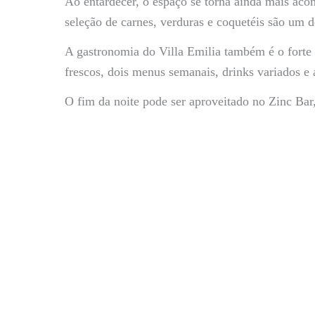
Ao entardecer, o espaço se torna ainda mais aco
seleção de carnes, verduras e coquetéis são um d
A gastronomia do Villa Emilia também é o forte 
frescos, dois menus semanais, drinks variados e 
O fim da noite pode ser aproveitado no Zinc Bar,