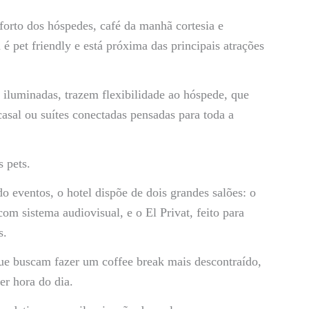
rto dos hóspedes, café da manhã cortesia e
é pet friendly e está próxima das principais atrações
luminadas, trazem flexibilidade ao hóspede, que
asal ou suítes conectadas pensadas para toda a
 pets.
o eventos, o hotel dispõe de dois grandes salões: o
m sistema audiovisual, e o El Privat, feito para
s.
que buscam fazer um coffee break mais descontraído,
er hora do dia.