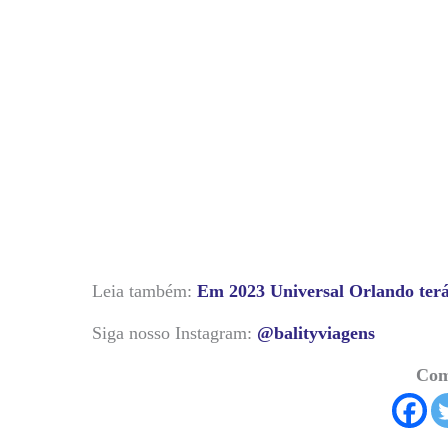
Leia também:
Em 2023 Universal Orlando terá
Siga nosso Instagram:
@balityviagens
Com