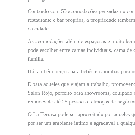
Contando com 53 acomodações pensadas no confo
restaurante e bar próprios, a propriedade também 
da cidade.
As acomodações além de espaçosas e muito bem i
pode escolher entre camas individuais, cama de c
família.
Há também berços para bebês e caminhas para os
E para aqueles que viajam a trabalho, promovend
Salón Rojo, perfeito para showrooms, equipado co
reuniões de até 25 pessoas e almoços de negócio
O La Terrasa pode ser aproveitado por aqueles 
por ser um ambiente íntimo e agradável a qualqu