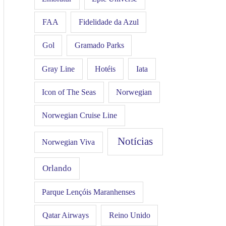
FAA
Fidelidade da Azul
Gol
Gramado Parks
Hotéis
Iata
Gray Line
Icon of The Seas
Norwegian
Norwegian Cruise Line
Notícias
Norwegian Viva
Orlando
Parque Lençóis Maranhenses
Qatar Airways
Reino Unido