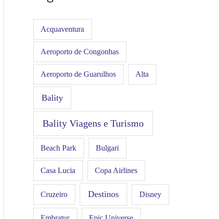
Acquaventura
Aeroporto de Congonhas
Aeroporto de Guarulhos
Alta
Bality
Bality Viagens e Turismo
Beach Park
Bulgari
Casa Lucia
Copa Airlines
Destinos
Disney
Cruzeiro
Embratur
Epic Universe