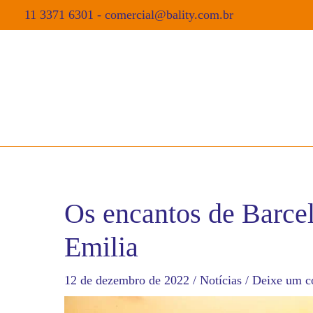
11 3371 6301
-
comercial@bality.com.br
Os encantos de Barcel
Emilia
12 de dezembro de 2022
/
Notícias
/
Deixe um c