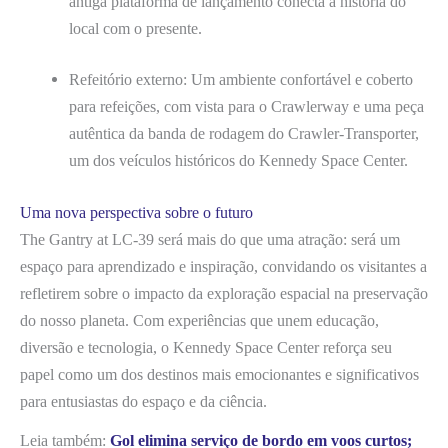
antiga plataforma de lançamento conecta a história do
local com o presente.
Refeitório externo: Um ambiente confortável e coberto
para refeições, com vista para o Crawlerway e uma peça
autêntica da banda de rodagem do Crawler-Transporter,
um dos veículos históricos do Kennedy Space Center.
Uma nova perspectiva sobre o futuro
The Gantry at LC-39 será mais do que uma atração: será um
espaço para aprendizado e inspiração, convidando os visitantes a
refletirem sobre o impacto da exploração espacial na preservação
do nosso planeta. Com experiências que unem educação,
diversão e tecnologia, o Kennedy Space Center reforça seu
papel como um dos destinos mais emocionantes e significativos
para entusiastas do espaço e da ciência.
Leia também:
Gol elimina serviço de bordo em voos curtos;