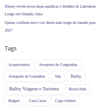
Disney revela novas áreas aquáticas e detalhes de Lakeshore
Lodge em Orlando; fotos
Qantas confirma novo voo direto mais longo do mundo para
2027
Tags
Acquaventura
Aeroporto de Congonhas
Bality
Aeroporto de Guarulhos
Alta
Bality Viagens e Turismo
Beach Park
Bulgari
Casa Lucia
Copa Airlines