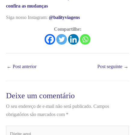
confira as mudanças
Siga nosso Instagram:
@balityviagens
Compartilhe:
←
Post anterior
Post seguinte
→
Deixe um comentário
O seu endereço de e-mail não será publicado.
Campos
obrigatórios são marcados com
*
Digite