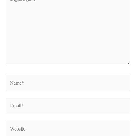
aqui...
Name*
Email*
Website