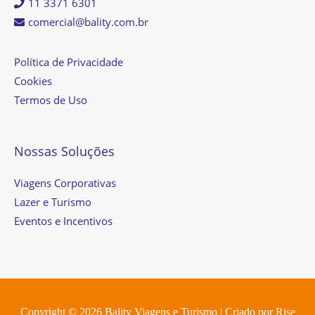
11 3371 6301
comercial@bality.com.br
Política de Privacidade
Cookies
Termos de Uso
Nossas Soluções
Viagens Corporativas
Lazer e Turismo
Eventos e Incentivos
Copyright © 2026
Bality Viagens e Turismo
| Criado por
Rise