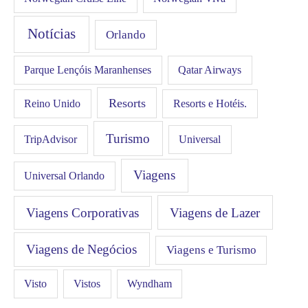
Notícias
Orlando
Qatar Airways
Parque Lençóis Maranhenses
Resorts
Resorts e Hotéis.
Reino Unido
Turismo
Universal
TripAdvisor
Viagens
Universal Orlando
Viagens Corporativas
Viagens de Lazer
Viagens de Negócios
Viagens e Turismo
Visto
Vistos
Wyndham