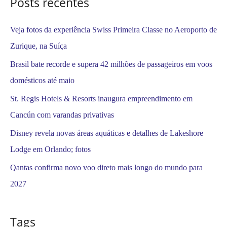
Posts recentes
r
:
Veja fotos da experiência Swiss Primeira Classe no Aeroporto de
Zurique, na Suíça
Brasil bate recorde e supera 42 milhões de passageiros em voos
domésticos até maio
St. Regis Hotels & Resorts inaugura empreendimento em
Cancún com varandas privativas
Disney revela novas áreas aquáticas e detalhes de Lakeshore
Lodge em Orlando; fotos
Qantas confirma novo voo direto mais longo do mundo para
2027
Tags