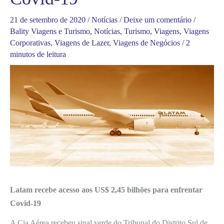
21 de setembro de 2020
/
Notícias
/
Deixe um comentário
/
Bality Viagens e Turismo
,
Notícias
,
Turismo
,
Viagens
,
Viagens
Corporativas
,
Viagens de Lazer
,
Viagens de Negócios
/
2
minutos de leitura
Latam recebe acesso aos US$ 2,45 bilhões para enfrentar
Covid-19
A Cia Aérea recebeu sinal verde do Tribunal do Distrito Sul de