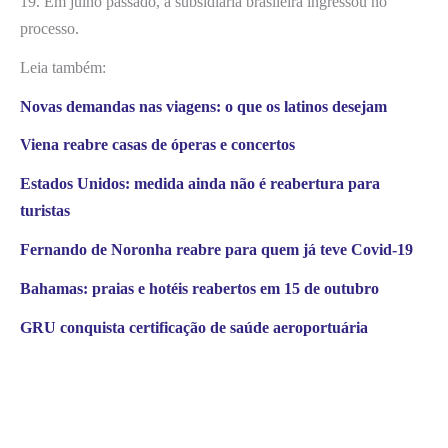
19. Em julho passado, a subsidiária brasileira ingressou no
processo.
Leia também:
Novas demandas nas viagens: o que os latinos desejam
Viena reabre casas de óperas e concertos
Estados Unidos: medida ainda não é reabertura para
turistas
Fernando de Noronha reabre para quem já teve Covid-19
Bahamas: praias e hotéis reabertos em 15 de outubro
GRU conquista certificação de saúde aeroportuária