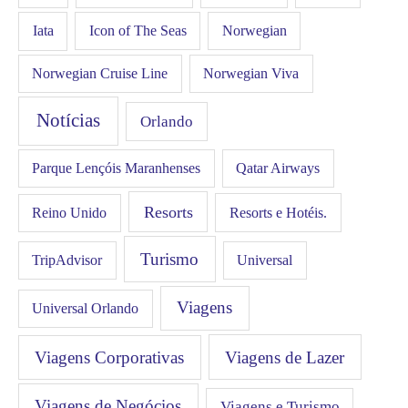
Iata
Icon of The Seas
Norwegian
Norwegian Cruise Line
Norwegian Viva
Notícias
Orlando
Qatar Airways
Parque Lençóis Maranhenses
Resorts
Resorts e Hotéis.
Reino Unido
Turismo
Universal
TripAdvisor
Viagens
Universal Orlando
Viagens Corporativas
Viagens de Lazer
Viagens de Negócios
Viagens e Turismo