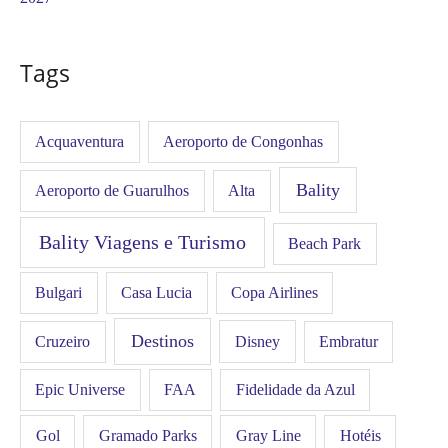
Tags
Acquaventura
Aeroporto de Congonhas
Bality
Aeroporto de Guarulhos
Alta
Bality Viagens e Turismo
Beach Park
Bulgari
Casa Lucia
Copa Airlines
Destinos
Disney
Cruzeiro
Embratur
FAA
Epic Universe
Fidelidade da Azul
Gol
Hotéis
Gramado Parks
Gray Line