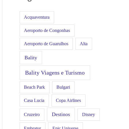
Acquaventura
Aeroporto de Congonhas
Aeroporto de Guarulhos
Alta
Bality
Bality Viagens e Turismo
Beach Park
Bulgari
Casa Lucia
Copa Airlines
Destinos
Disney
Cruzeiro
Embratur
Epic Universe