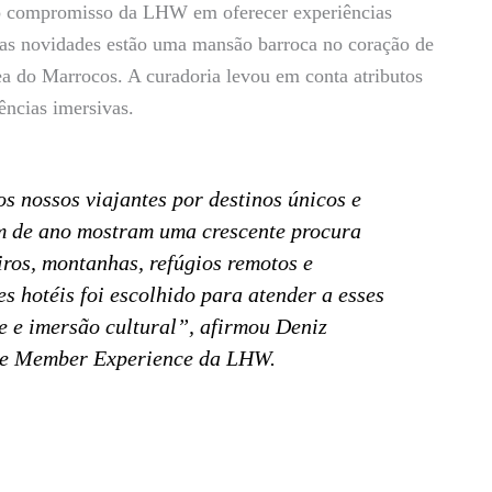
ndo o compromisso da LHW em oferecer experiências
e as novidades estão uma mansão barroca no coração de
a do Marrocos. A curadoria levou em conta atributos
ências imersivas.
s nossos viajantes por destinos únicos e
im de ano mostram uma crescente procura
iros, montanhas, refúgios remotos e
s hotéis foi escolhido para atender a esses
e e imersão cultural”, afirmou Deniz
 de Member Experience da LHW.