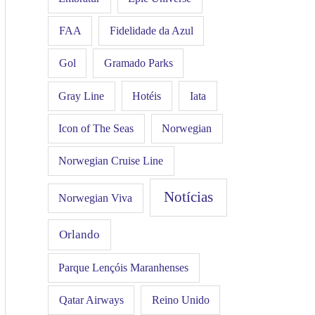
FAA
Fidelidade da Azul
Gol
Gramado Parks
Hotéis
Iata
Gray Line
Icon of The Seas
Norwegian
Norwegian Cruise Line
Notícias
Norwegian Viva
Orlando
Parque Lençóis Maranhenses
Qatar Airways
Reino Unido