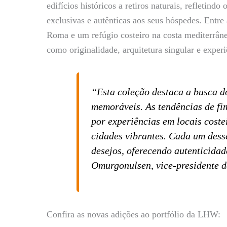
edifícios históricos a retiros naturais, refleti
exclusivas e autênticas aos seus hóspedes. Entr
Roma e um refúgio costeiro na costa mediterrâne
como originalidade, arquitetura singular e experi
“Esta coleção destaca a busca do
memoráveis. As tendências de f
por experiências em locais coste
cidades vibrantes. Cada um desse
desejos, oferecendo autenticidad
Omurgonulsen, vice-presidente
Confira as novas adições ao portfólio da LHW: