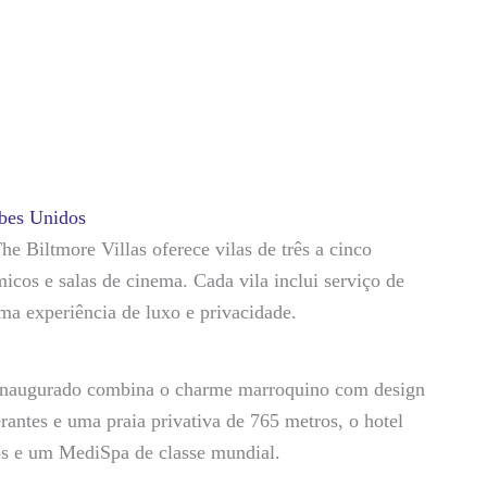
abes Unidos
e Biltmore Villas oferece vilas de três a cinco
micos e salas de cinema. Cada vila inclui serviço de
ma experiência de luxo e privacidade.
-inaugurado combina o charme marroquino com design
antes e uma praia privativa de 765 metros, o hotel
dos e um MediSpa de classe mundial.