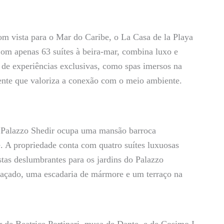
com vista para o Mar do Caribe, o La Casa de la Playa
om apenas 63 suítes à beira-mar, combina luxo e
 de experiências exclusivas, como spas imersos na
ente que valoriza a conexão com o meio ambiente.
 Palazzo Shedir ocupa uma mansão barroca
e. A propriedade conta com quatro suítes luxuosas
stas deslumbrantes para os jardins do Palazzo
raçado, uma escadaria de mármore e um terraço na