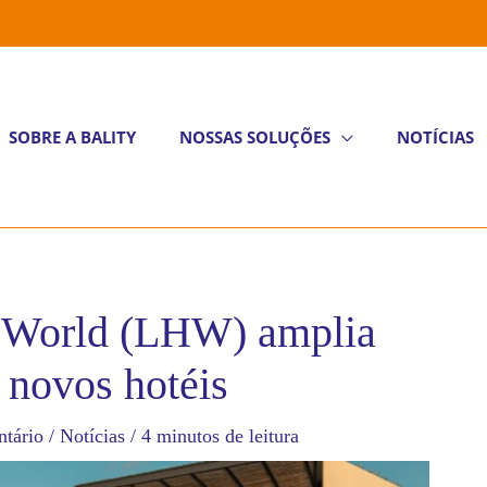
SOBRE A BALITY
NOSSAS SOLUÇÕES
NOTÍCIAS
e World (LHW) amplia
 novos hotéis
tário
/
Notícias
/
4 minutos de leitura