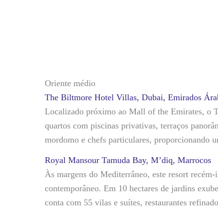
Oriente médio
The Biltmore Hotel Villas, Dubai, Emirados Ár
Localizado próximo ao Mall of the Emirates, o Th
quartos com piscinas privativas, terraços panorâ
mordomo e chefs particulares, proporcionando u
Royal Mansour Tamuda Bay, M’diq, Marrocos
Às margens do Mediterrâneo, este resort recém
contemporâneo. Em 10 hectares de jardins exuber
conta com 55 vilas e suítes, restaurantes refina