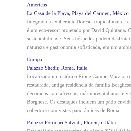
Américas
La Casa de la Playa, Playa del Carmen, México
Integrado à exuberante floresta tropical maia e 
é um eco-resort projetado por David Quintana. C
sustentabilidade. Seus hóspedes podem desfrutar
natureza e gastronomia sofisticada, em um ambi
Europa
Palazzo Shedir, Roma, Itália
Localizado no histórico Rione Campo Marzio, o
restaurada, antiga residência da família Borghes
decoradas com afrescos, mármores italianos e vi
Borghese. Os destaques incluem um pátio envid
cobertura com vistas panorâmicas de Roma.
Palazzo Portinari Salviati, Florença, Itália