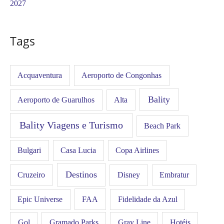
2027
Tags
Acquaventura
Aeroporto de Congonhas
Bality
Aeroporto de Guarulhos
Alta
Bality Viagens e Turismo
Beach Park
Bulgari
Casa Lucia
Copa Airlines
Destinos
Disney
Cruzeiro
Embratur
FAA
Epic Universe
Fidelidade da Azul
Gol
Hotéis
Gramado Parks
Gray Line