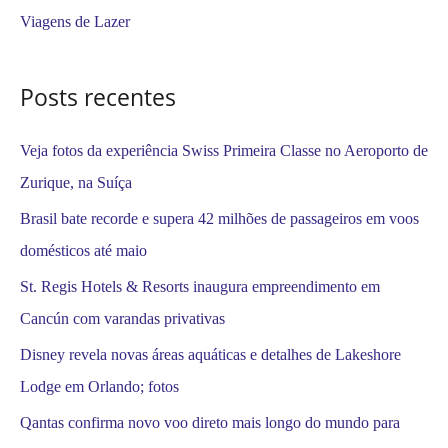
Viagens de Lazer
p
o
Posts recentes
r
:
Veja fotos da experiência Swiss Primeira Classe no Aeroporto de
Zurique, na Suíça
Brasil bate recorde e supera 42 milhões de passageiros em voos
domésticos até maio
St. Regis Hotels & Resorts inaugura empreendimento em
Cancún com varandas privativas
Disney revela novas áreas aquáticas e detalhes de Lakeshore
Lodge em Orlando; fotos
Qantas confirma novo voo direto mais longo do mundo para