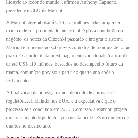
lifestyle ao redor do mundo”, afirmou Anthony Capuano,
presidente e CEO da Marriott.
A Marriott desembolsará US$ 355 milhões pela compra da
marca e de sua propriedade intelectual. Após a conclusão do
negócio, os hotéis da CitizenM passarão a integrar o sistema
Marriott e funcionarão sob novos contratos de franquia de longo
prazo. O acordo ainda prevê pagamentos adicionais (earn-out)
de até US$ 110 milhões, baseados no desempenho futuro da
marca, com início previsto a partir do quarto ano após o
fechamento.
A finalização da aquisição ainda depende de aprovações
regulatórias, incluindo nos EUA, e a expectativa é que o
processo seja concluído em 2025. Com isso, a Marriott projeta
um crescimento líquido de aproximadamente 5% no número de
quartos no mesmo ano.
Inovação e design como diferenciais