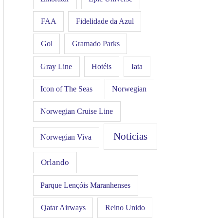
FAA
Fidelidade da Azul
Gol
Gramado Parks
Hotéis
Iata
Gray Line
Icon of The Seas
Norwegian
Norwegian Cruise Line
Notícias
Norwegian Viva
Orlando
Parque Lençóis Maranhenses
Qatar Airways
Reino Unido