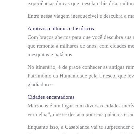
experiências únicas que mesclam história, cultura
Entre nessa viagem inesquecível e descubra a m
Atrativos culturais e históricos
Com braços abertos para que você descubra sua r
que remonta a milhares de anos, com cidades me
mesquitas e palácios.
No itinerário, é de praxe conhecer as antigas ru
Patrimônio da Humanidade pela Unesco, que leva
gladiadores.
Cidades encantadoras
Marrocos é um lugar com diversas cidades incr
vermelha”, que se destaca por seus palácios e ja
Enquanto isso, a Casablanca vai te surpreender 