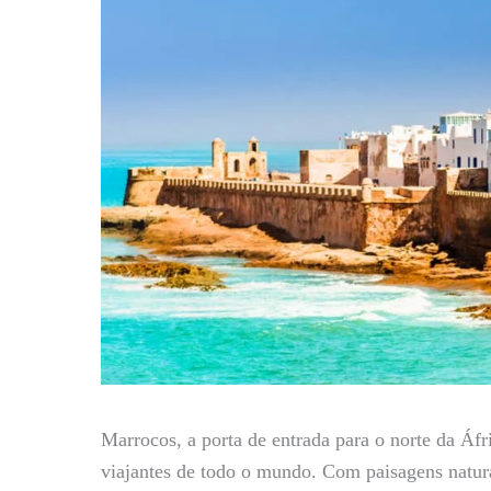
Marrocos, a porta de entrada para o norte da Áfr
viajantes de todo o mundo. Com paisagens natura