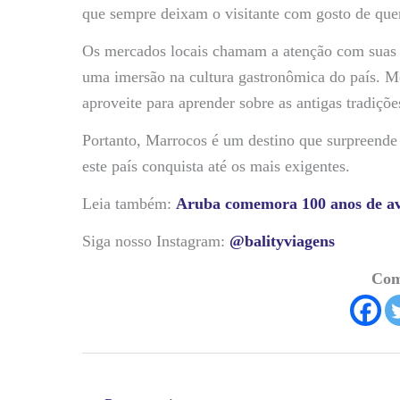
que sempre deixam o visitante com gosto de que
Os mercados locais chamam a atenção com suas b
uma imersão na cultura gastronômica do país. M
aproveite para aprender sobre as antigas tradiçõ
Portanto, Marrocos é um destino que surpreende 
este país conquista até os mais exigentes.
Leia também:
Aruba comemora 100 anos de av
Siga nosso Instagram:
@balityviagens
Com