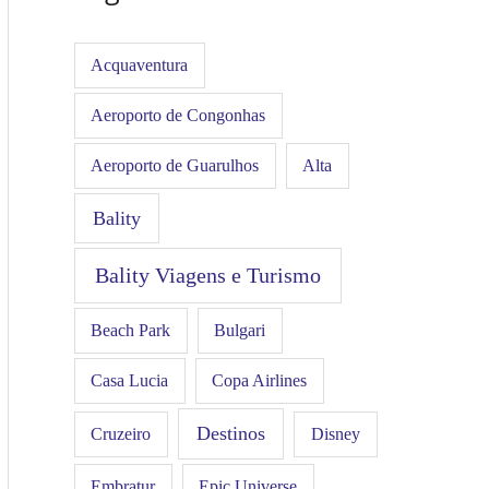
Acquaventura
Aeroporto de Congonhas
Aeroporto de Guarulhos
Alta
Bality
Bality Viagens e Turismo
Beach Park
Bulgari
Casa Lucia
Copa Airlines
Destinos
Disney
Cruzeiro
Embratur
Epic Universe