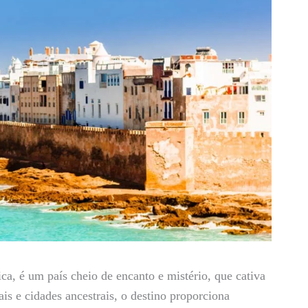
ica, é um país cheio de encanto e mistério, que cativa
is e cidades ancestrais, o destino proporciona