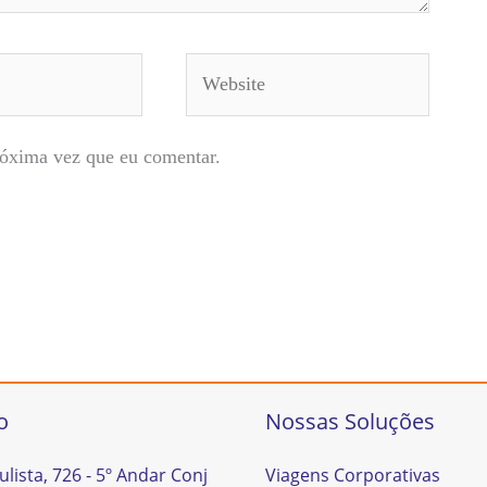
Website
róxima vez que eu comentar.
o
Nossas Soluções
ulista, 726 - 5º Andar Conj
Viagens Corporativas