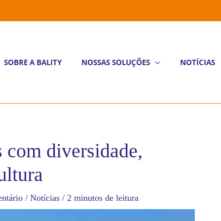
SOBRE A BALITY
NOSSAS SOLUÇÕES
NOTÍCIAS
as com diversidade,
ultura
ntário
/
Notícias
/
2 minutos de leitura