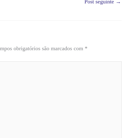
Post seguinte
→
mpos obrigatórios são marcados com
*