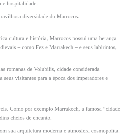
 e hospitalidade.
aravilhosa diversidade do Marrocos.
ica cultura e história, Marrocos possui uma herança
dievais – como Fez e Marrakech – e seus labirintos,
ínas romanas de Volubilis, cidade considerada
 seus visitantes para a época dos imperadores e
íveis. Como por exemplo Marrakech, a famosa “cidade
rdins cheios de encanto.
com sua arquitetura moderna e atmosfera cosmopolita.