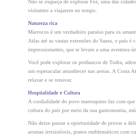
Não se esqueça de explorar Fez, uma das cidade
visitantes a viajarem no tempo.
Natureza rica
Marrocos é um verdadeiro paraíso para os amant
Atlas até as vastas extensões do Saara, o país é
impressionantes, que te levam a uma aventura 
Você pode explorar os penhascos de Todra, aden
um espetacular amanhecer nas areias. A Costa Atlâ
relaxar e se renovar.
Hospitalidade e Cultura
A cordialidade do povo marroquino faz com que o
cultura do país por meio da sua gastronomia, mús
Não deixe passar a oportunidade de provar a del
aromas irresistíveis, pratos emblemáticos com cu