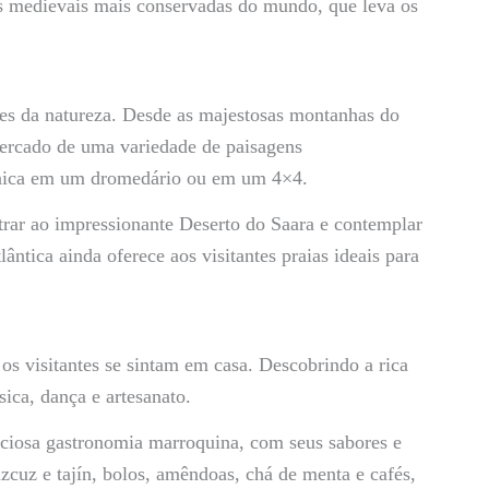
s medievais mais conservadas do mundo, que leva os
es da natureza. Desde as majestosas montanhas do
 cercado de uma variedade de paisagens
única em um dromedário ou em um 4×4.
trar ao impressionante Deserto do Saara e contemplar
ntica ainda oferece aos visitantes praias ideais para
s visitantes se sintam em casa. Descobrindo a rica
ica, dança e artesanato.
iciosa gastronomia marroquina, com seus sabores e
zcuz e tajín, bolos, amêndoas, chá de menta e cafés,