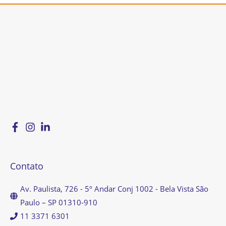
Contato
Av. Paulista, 726 - 5º Andar Conj 1002 - Bela Vista São
Paulo – SP 01310-910
11 3371 6301