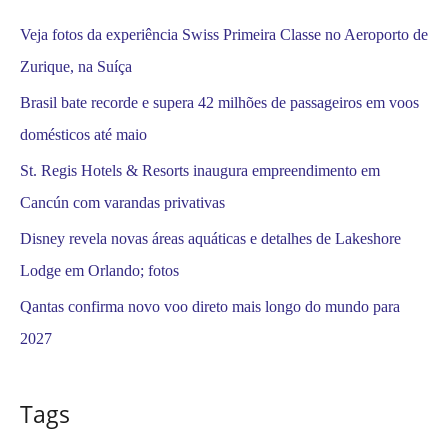
:
Veja fotos da experiência Swiss Primeira Classe no Aeroporto de
Zurique, na Suíça
Brasil bate recorde e supera 42 milhões de passageiros em voos
domésticos até maio
St. Regis Hotels & Resorts inaugura empreendimento em
Cancún com varandas privativas
Disney revela novas áreas aquáticas e detalhes de Lakeshore
Lodge em Orlando; fotos
Qantas confirma novo voo direto mais longo do mundo para
2027
Tags