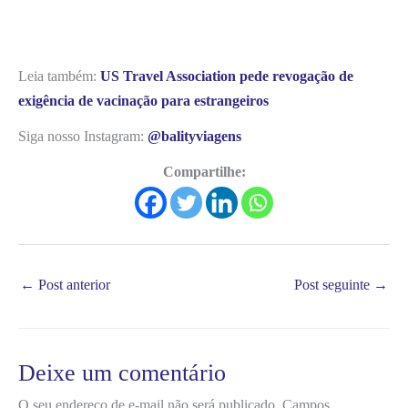
Leia também:
US Travel Association pede revogação de
exigência de vacinação para estrangeiros
Siga nosso Instagram:
@balityviagens
Compartilhe:
←
Post anterior
Post seguinte
→
Deixe um comentário
O seu endereço de e-mail não será publicado.
Campos