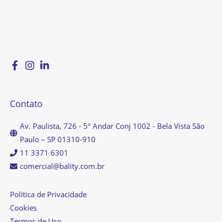
Contato
Av. Paulista, 726 - 5º Andar Conj 1002 - Bela Vista São
Paulo – SP 01310-910
11 3371 6301
comercial@bality.com.br
Política de Privacidade
Cookies
Termos de Uso