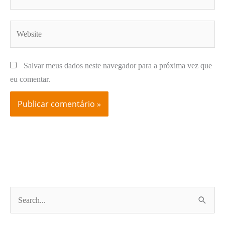
Website
Salvar meus dados neste navegador para a próxima vez que
eu comentar.
P
e