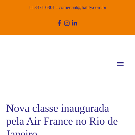
11 3371 6301
-
comercial@bality.com.br
Men
princ
Nova classe inaugurada
pela Air France no Rio de
Janeiro