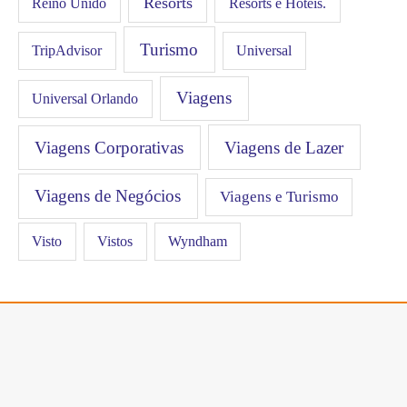
Resorts
Resorts e Hotéis.
Reino Unido
Turismo
Universal
TripAdvisor
Viagens
Universal Orlando
Viagens Corporativas
Viagens de Lazer
Viagens de Negócios
Viagens e Turismo
Visto
Vistos
Wyndham