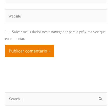
Website
Salvar meus dados neste navegador para a próxima vez que
eu comentar.
P
e