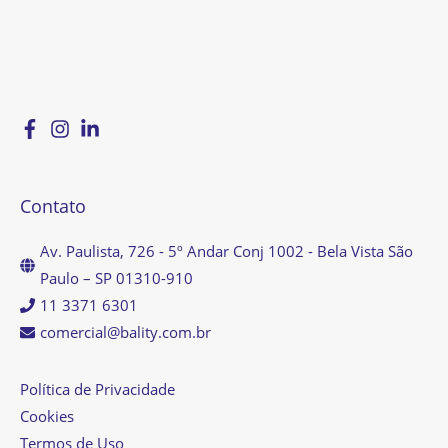
Contato
Av. Paulista, 726 - 5º Andar Conj 1002 - Bela Vista São
Paulo – SP 01310-910
11 3371 6301
comercial@bality.com.br
Política de Privacidade
Cookies
Termos de Uso