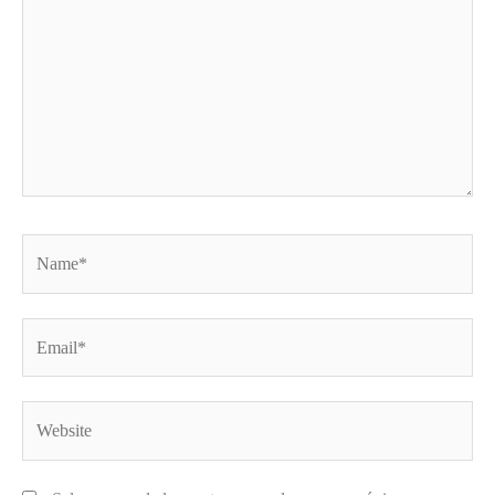
Name*
Email*
Website