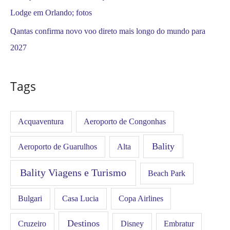
Lodge em Orlando; fotos
Qantas confirma novo voo direto mais longo do mundo para
2027
Tags
Acquaventura
Aeroporto de Congonhas
Bality
Aeroporto de Guarulhos
Alta
Bality Viagens e Turismo
Beach Park
Bulgari
Casa Lucia
Copa Airlines
Destinos
Disney
Cruzeiro
Embratur