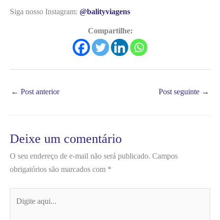
Siga nosso Instagram:
@balityviagens
Compartilhe:
←
Post anterior
Post seguinte
→
Deixe um comentário
O seu endereço de e-mail não será publicado.
Campos
obrigatórios são marcados com
*
Digite
aqui...