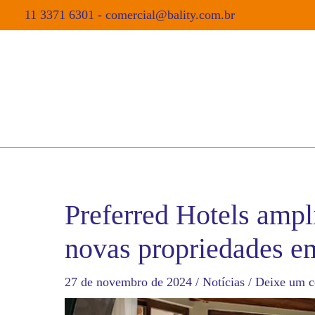
11 3371 6301
-
comercial@bality.com.br
Preferred Hotels ampl
novas propriedades e
27 de novembro de 2024
/
Notícias
/
Deixe um c