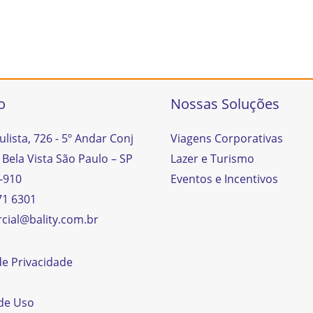
o
Nossas Soluções
ulista, 726 - 5º Andar Conj
Viagens Corporativas
 Bela Vista São Paulo – SP
Lazer e Turismo
-910
Eventos e Incentivos
71 6301
cial@bality.com.br
 de Privacidade
de Uso