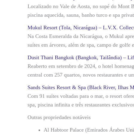
Localizado no Vale de Aosta, no sopé do Mont 
piscina aquecida, sauna, banho turco e spa privat
Mukul Resort (Tola, Nicarágua) – L.V.X. Collec
Na Costa Esmeralda da Nicarágua, o Mukul apres
suítes em árvores, além de spa, campo de golfe e 
Dusit Thani Bangkok (Bangkok, Tailândia) – Lif
Reaberto em setembro de 2024, o hotel homenage
central com 257 quartos, novos restaurantes e 
Sands Suites Resort & Spa (Black River, Ilhas Ma
Com 91 suítes voltadas para o mar, o resort ofer
spa, piscina infinita e três restaurantes exclusivo
Outras propriedades notáveis
Al Habtoor Palace (Emirados Árabes Uni