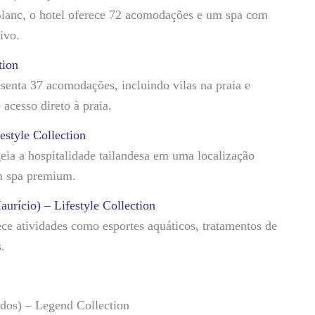
Blanc, o hotel oferece 72 acomodações e um spa com
ivo.
tion
enta 37 acomodações, incluindo vilas na praia e
acesso direto à praia.
estyle Collection
ia a hospitalidade tailandesa em uma localização
um spa premium.
urício) – Lifestyle Collection
ece atividades como esportes aquáticos, tratamentos de
s.
dos) – Legend Collection