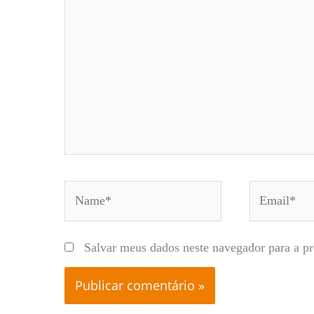
aqui...
Name*
Email*
Salvar meus dados neste navegador para a p