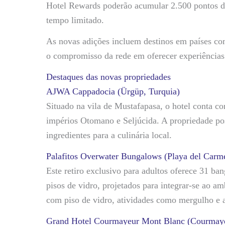
Hotel Rewards poderão acumular 2.500 pontos de
tempo limitado.
As novas adições incluem destinos em países com
o compromisso da rede em oferecer experiências 
Destaques das novas propriedades
AJWA Cappadocia (Ürgüp, Turquia)
Situado na vila de Mustafapasa, o hotel conta c
impérios Otomano e Seljúcida. A propriedade pos
ingredientes para a culinária local.
Palafitos Overwater Bungalows (Playa del Carm
Este retiro exclusivo para adultos oferece 31 ban
pisos de vidro, projetados para integrar-se ao a
com piso de vidro, atividades como mergulho e a
Grand Hotel Courmayeur Mont Blanc (Courmayeur