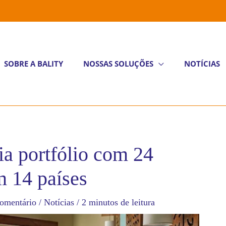
SOBRE A BALITY
NOSSAS SOLUÇÕES
NOTÍCIAS
ia portfólio com 24
m 14 países
omentário
/
Notícias
/
2 minutos de leitura