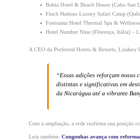
Bahia Hotel & Beach House (Cabo San Lu
Finch Hattons Luxury Safari Camp (Quên
Fontsanta Hotel Thermal Spa & Wellness 
Hotel Number Nine (Florença, Itália) – Li
A CEO da Preferred Hotels & Resorts, Lindsey U
“Essas adições reforçam nosso c
distintas e significativas em des
da Nicarágua até a vibrante Ba
Com a ampliação, a rede reafirma sua posição c
Leia também:
Congonhas avança com reformas 