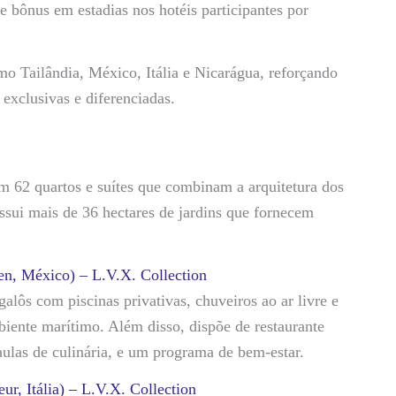
 bônus em estadias nos hotéis participantes por
o Tailândia, México, Itália e Nicarágua, reforçando
exclusivas e diferenciadas.
om 62 quartos e suítes que combinam a arquitetura dos
sui mais de 36 hectares de jardins que fornecem
en, México) – L.V.X. Collection
galôs com piscinas privativas, chuveiros ao ar livre e
mbiente marítimo. Além disso, dispõe de restaurante
ulas de culinária, e um programa de bem-estar.
, Itália) – L.V.X. Collection