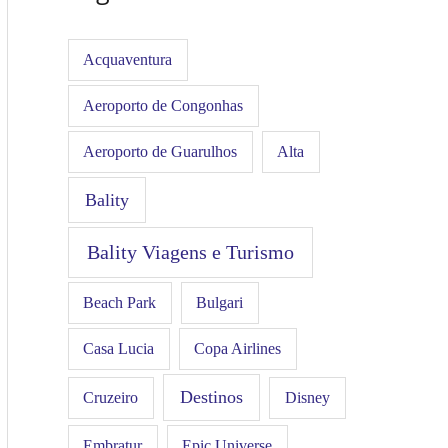
Acquaventura
Aeroporto de Congonhas
Aeroporto de Guarulhos
Alta
Bality
Bality Viagens e Turismo
Beach Park
Bulgari
Casa Lucia
Copa Airlines
Destinos
Disney
Cruzeiro
Embratur
Epic Universe