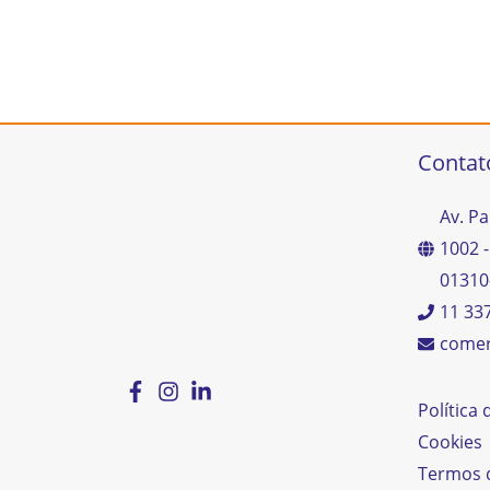
Contat
Av. Pa
1002 -
01310
11 33
comer
Política
Cookies
Termos 