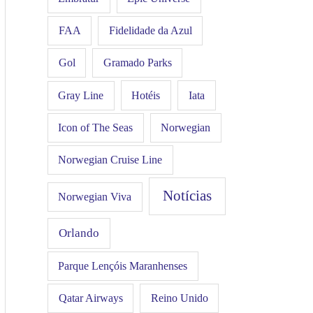
FAA
Fidelidade da Azul
Gol
Gramado Parks
Hotéis
Iata
Gray Line
Icon of The Seas
Norwegian
Norwegian Cruise Line
Notícias
Norwegian Viva
Orlando
Parque Lençóis Maranhenses
Qatar Airways
Reino Unido