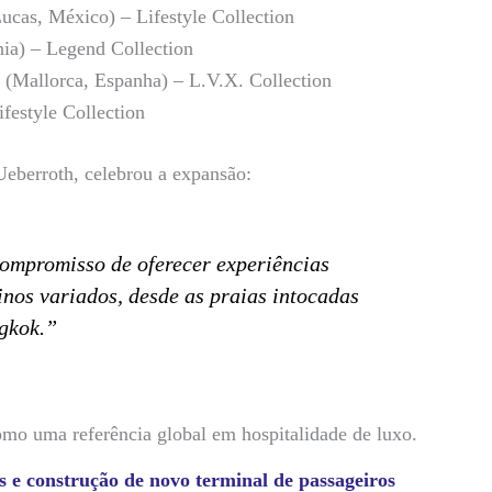
cas, México) – Lifestyle Collection
ia) – Legend Collection
(Mallorca, Espanha) – L.V.X. Collection
festyle Collection
eberroth, celebrou a expansão:
ompromisso de oferecer experiências
tinos variados, desde as praias intocadas
ngkok.”
omo uma referência global em hospitalidade de luxo.
e construção de novo terminal de passageiros