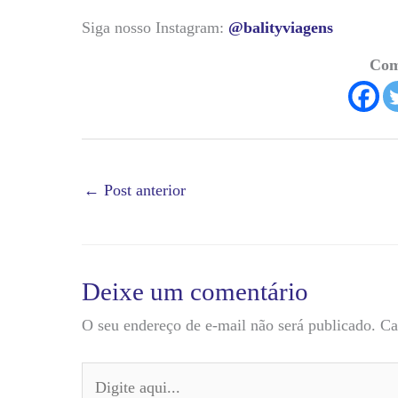
Siga nosso Instagram:
@balityviagens
Com
←
Post anterior
Deixe um comentário
O seu endereço de e-mail não será publicado.
Ca
Digite