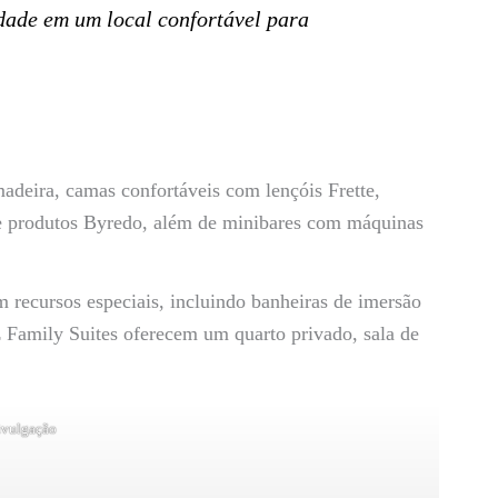
dade em um local confortável para
adeira, camas confortáveis com lençóis Frette,
 e produtos Byredo, além de minibares com máquinas
m recursos especiais, incluindo banheiras de imersão
ez Family Suites oferecem um quarto privado, sala de
ivulgação