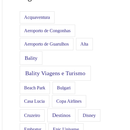
Acquaventura
Aeroporto de Congonhas
Aeroporto de Guarulhos
Alta
Bality
Bality Viagens e Turismo
Beach Park
Bulgari
Casa Lucia
Copa Airlines
Destinos
Disney
Cruzeiro
Embratur
Epic Universe