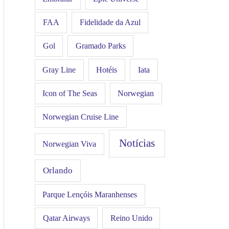
FAA
Fidelidade da Azul
Gol
Gramado Parks
Hotéis
Iata
Gray Line
Icon of The Seas
Norwegian
Norwegian Cruise Line
Notícias
Norwegian Viva
Orlando
Parque Lençóis Maranhenses
Qatar Airways
Reino Unido