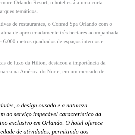
more Orlando Resort, o hotel está a uma curta
parques temáticos.
ativas de restaurantes, o Conrad Spa Orlando com o
talina de aproximadamente três hectares acompanhada
e 6.000 metros quadrados de espaços internos e
cas de luxo da Hilton, destacou a importância da
 marca na América do Norte, em um mercado de
dades, o design ousado e a natureza
ém do serviço impecável característico da
no exclusivo em Orlando. O hotel oferece
edade de atividades, permitindo aos