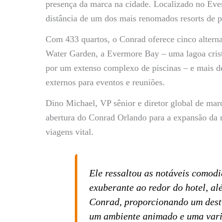
presença da marca na cidade. Localizado no Ever
distância de um dos mais renomados resorts de 
Com 433 quartos, o Conrad oferece cinco altern
Water Garden, a Evermore Bay – uma lagoa cris
por um extenso complexo de piscinas – e mais d
externos para eventos e reuniões.
Dino Michael, VP sênior e diretor global de mar
abertura do Conrad Orlando para a expansão da
viagens vital.
Ele ressaltou as notáveis comodi
exuberante ao redor do hotel, al
Conrad, proporcionando um desti
um ambiente animado e uma vari