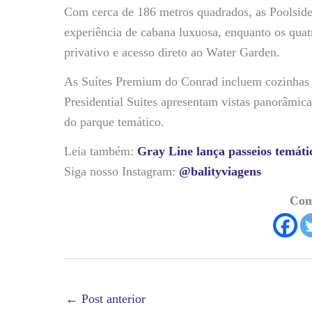
Com cerca de 186 metros quadrados, as Poolside 
experiência de cabana luxuosa, enquanto os qua
privativo e acesso direto ao Water Garden.
As Suítes Premium do Conrad incluem cozinhas g
Presidential Suites apresentam vistas panorâmicas
do parque temático.
Leia também:
Gray Line lança passeios temát
Siga nosso Instagram:
@balityviagens
Com
←
Post anterior