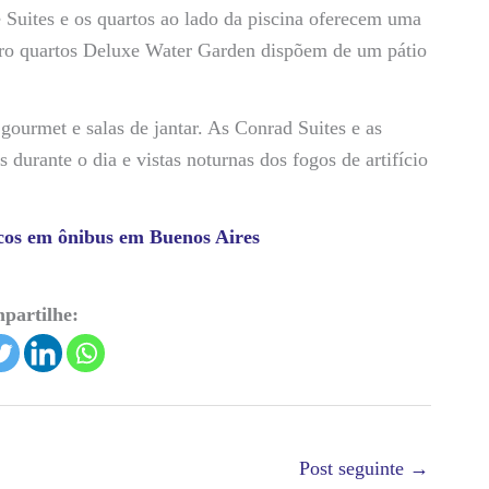
Suites e os quartos ao lado da piscina oferecem uma
tro quartos Deluxe Water Garden dispõem de um pátio
ourmet e salas de jantar. As Conrad Suites e as
 durante o dia e vistas noturnas dos fogos de artifício
icos em ônibus em Buenos Aires
partilhe:
Post seguinte
→