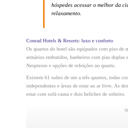
hóspedes acessar o melhor da ci
relaxamento.
Conrad Hotels & Resorts: luxo e conforto
Os quartos do hotel são equipados com piso de m
armários embutidos, banheiros com pias duplas
Nespresso e opções de refeições no quarto.
Existem 61 suítes de um a três quartos, todas co
independentes e áreas de estar ao ar livre. As d
estar com sofá-cama e dois beliches de solteiro.
D