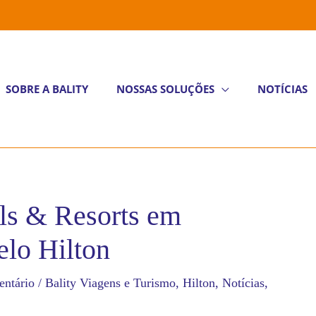
SOBRE A BALITY
NOSSAS SOLUÇÕES
NOTÍCIAS
ls & Resorts em
elo Hilton
ntário
/
Bality Viagens e Turismo
,
Hilton
,
Notícias
,