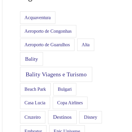
Acquaventura
Aeroporto de Congonhas
Aeroporto de Guarulhos
Alta
Bality
Bality Viagens e Turismo
Beach Park
Bulgari
Casa Lucia
Copa Airlines
Destinos
Disney
Cruzeiro
Embratur
Epic Universe