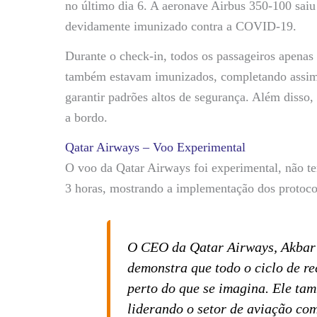
no último dia 6. A aeronave Airbus 350-100 sai
devidamente imunizado contra a COVID-19.
Durante o check-in, todos os passageiros apena
também estavam imunizados, completando assim 
garantir padrões altos de segurança. Além disso,
a bordo.
Qatar Airways – Voo Experimental
O voo da Qatar Airways foi experimental, não te
3 horas, mostrando a implementação dos protoco
O CEO da Qatar Airways, Akbar 
demonstra que todo o ciclo de r
perto do que se imagina. Ele tam
liderando o setor de aviação co