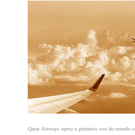
Qatar Airways opera o primeiro voo do mundo co