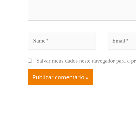
Name*
Email*
Salvar meus dados neste navegador para a p