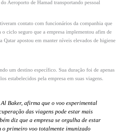
u do Aeroporto de Hamad transportando pessoal
s tiveram contato com funcionários da companhia que
o ciclo seguro que a empresa implementou afim de
 a Qatar apostou em manter níveis elevados de higiene
ndo um destino específico. Sua duração foi de apenas
los estabelecidos pela empresa em suas viagens.
Al Baker, afirma que o voo experimental
ecuperação das viagens pode estar mais
bém diz que a empresa se orgulha de estar
m o primeiro voo totalmente imunizado