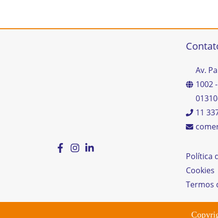
Contat
Av. Pa
1002 -
01310
11 33
comer
Política
Cookies
Termos 
Copyri