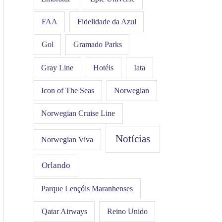
FAA
Fidelidade da Azul
Gol
Gramado Parks
Hotéis
Iata
Gray Line
Icon of The Seas
Norwegian
Norwegian Cruise Line
Notícias
Norwegian Viva
Orlando
Parque Lençóis Maranhenses
Qatar Airways
Reino Unido