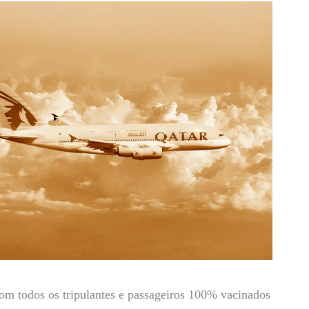
m todos os tripulantes e passageiros 100% vacinados