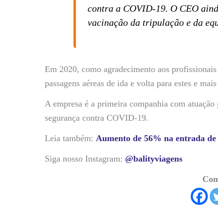
contra a COVID-19. O CEO ainda
vacinação da tripulação e da eq
Em 2020, como agradecimento aos profissionais d
passagens aéreas de ida e volta para estes e mais 
A empresa é a primeira companhia com atuação g
segurança contra COVID-19.
Leia também:
Aumento de 56% na entrada de 
Siga nosso Instagram:
@balityviagens
Com