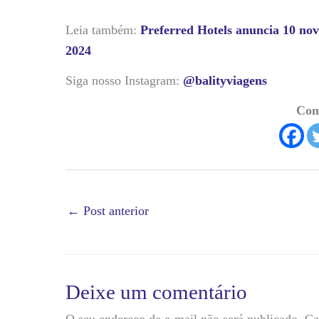
Leia também:
Preferred Hotels anuncia 10 nov
2024
Siga nosso Instagram:
@balityviagens
Com
←
Post anterior
Deixe um comentário