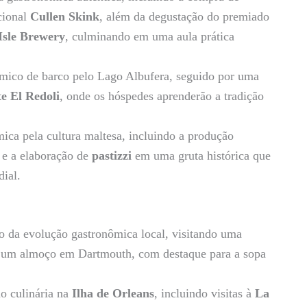
icional
Cullen Skink
, além da degustação do premiado
Isle Brewery
, culminando em uma aula prática
ico de barco pelo Lago Albufera, seguido por uma
e El Redoli
, onde os hóspedes aprenderão a tradição
ca pela cultura maltesa, incluindo a produção
 e a elaboração de
pastizzi
em uma gruta histórica que
ial.
 da evolução gastronômica local, visitando uma
do um almoço em Dartmouth, com destaque para a sopa
.
o culinária na
Ilha de Orleans
, incluindo visitas à
La