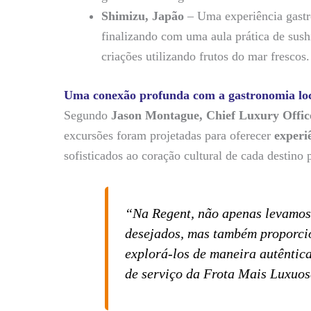
Shimizu, Japão
– Uma experiência gast
finalizando com uma aula prática de sush
criações utilizando frutos do mar frescos.
Uma conexão profunda com a gastronomia lo
Segundo
Jason Montague, Chief Luxury Offic
excursões foram projetadas para oferecer
experi
sofisticados ao coração cultural de cada destino 
“Na Regent, não apenas levamos
desejados, mas também proporci
explorá-los de maneira autêntic
de serviço da Frota Mais Luxuo