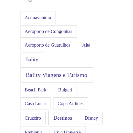
Acquaventura
Aeroporto de Congonhas
Aeroporto de Guarulhos
Alta
Bality
Bality Viagens e Turismo
Beach Park
Bulgari
Casa Lucia
Copa Airlines
Destinos
Disney
Cruzeiro
Embratur
Epic Universe