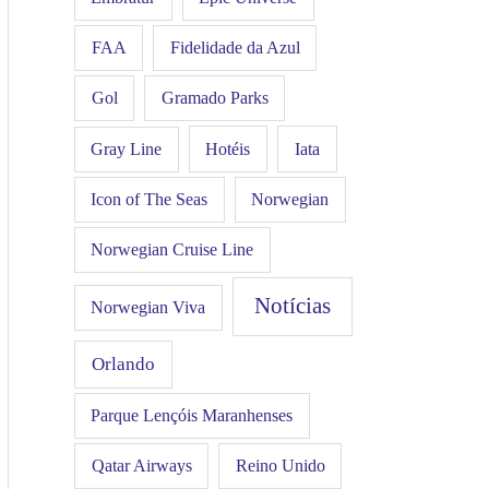
FAA
Fidelidade da Azul
Gol
Gramado Parks
Hotéis
Iata
Gray Line
Icon of The Seas
Norwegian
Norwegian Cruise Line
Notícias
Norwegian Viva
Orlando
Parque Lençóis Maranhenses
Qatar Airways
Reino Unido