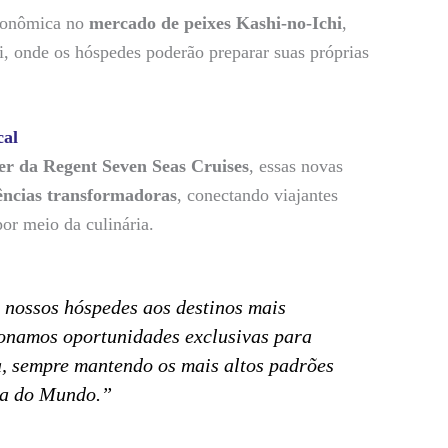
ronômica no
mercado de peixes Kashi-no-Ichi
,
i, onde os hóspedes poderão preparar suas próprias
cal
er da Regent Seven Seas Cruises
, essas novas
ências transformadoras
, conectando viajantes
por meio da culinária.
 nossos hóspedes aos destinos mais
onamos oportunidades exclusivas para
a, sempre mantendo os mais altos padrões
sa do Mundo.”