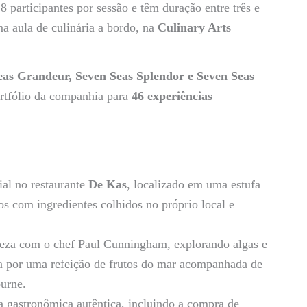
8 participantes por sessão e têm duração entre três e
a aula de culinária a bordo, na
Culinary Arts
eas Grandeur, Seven Seas Splendor e Seven Seas
rtfólio da companhia para
46 experiências
al no restaurante
De Kas
, localizado em uma estufa
os com ingredientes colhidos no próprio local e
eza com o chef Paul Cunningham, explorando algas e
a por uma refeição de frutos do mar acompanhada de
urne.
 gastronômica autêntica, incluindo a compra de