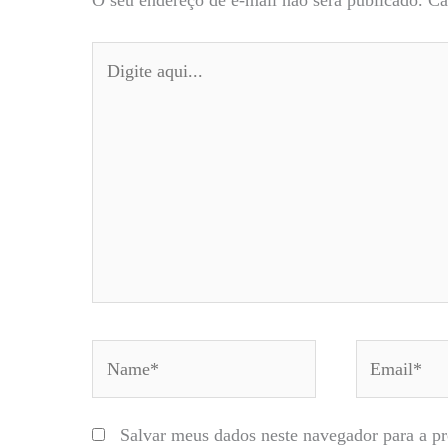
O seu endereço de e-mail não será publicado.
Ca
Digite
aqui...
Name*
Email*
Salvar meus dados neste navegador para a p