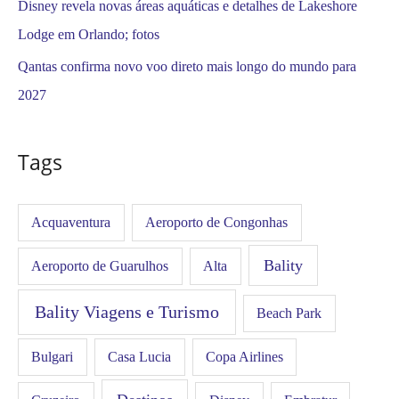
Disney revela novas áreas aquáticas e detalhes de Lakeshore
Lodge em Orlando; fotos
Qantas confirma novo voo direto mais longo do mundo para
2027
Tags
Acquaventura
Aeroporto de Congonhas
Bality
Aeroporto de Guarulhos
Alta
Bality Viagens e Turismo
Beach Park
Bulgari
Casa Lucia
Copa Airlines