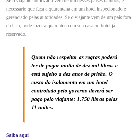
Se o viajante autorizado vem de um desses países banidos, é
necessário que faça a quarentena em um hotel inspecionado e
gerenciado pelas autoridades. Se o viajante vem de um país fora
da lista, pode fazer a quarentena em sua casa ou hotel já
reservado.
Quem não respeitar as regras poderá
ter de pagar multa de dez mil libras e
está sujeito a dez anos de prisão. O
custo do isolamento em um hotel
controlado pelo governo deverá ser
pago pelo viajante: 1.750 libras pelas
11 noites.
Saiba aqui