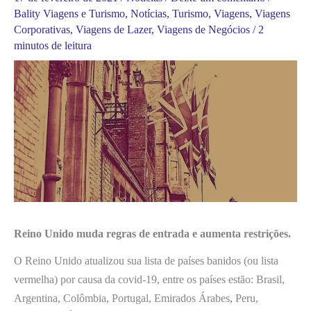
Bality Viagens e Turismo
,
Notícias
,
Turismo
,
Viagens
,
Viagens
Corporativas
,
Viagens de Lazer
,
Viagens de Negócios
/
2
minutos de leitura
Reino Unido muda regras de entrada e aumenta restrições.
O Reino Unido atualizou sua lista de países banidos (ou lista
vermelha) por causa da covid-19, entre os países estão: Brasil,
Argentina, Colômbia, Portugal, Emirados Árabes, Peru,