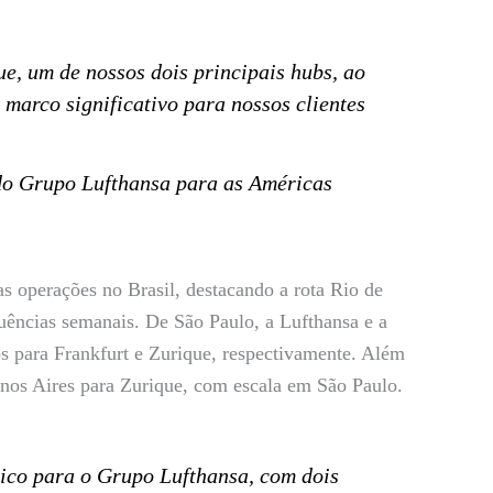
e, um de nossos dois principais hubs, ao
 marco significativo para nossos clientes
do Grupo Lufthansa para as Américas
 operações no Brasil, destacando a rota Rio de
quências semanais. De São Paulo, a Lufthansa e a
os para Frankfurt e Zurique, respectivamente. Além
enos Aires para Zurique, com escala em São Paulo.
ico para o Grupo Lufthansa, com dois