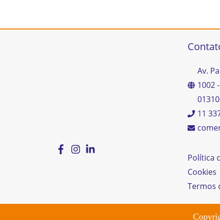
Contat
Av. Pa
1002 -
01310
11 33
comer
Política
Cookies
Termos 
Copyri