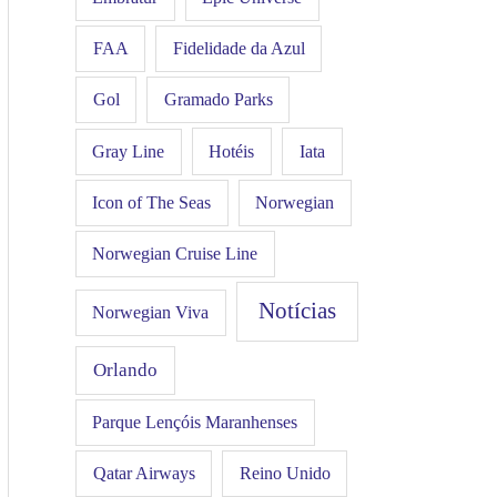
FAA
Fidelidade da Azul
Gol
Gramado Parks
Hotéis
Iata
Gray Line
Icon of The Seas
Norwegian
Norwegian Cruise Line
Notícias
Norwegian Viva
Orlando
Parque Lençóis Maranhenses
Qatar Airways
Reino Unido