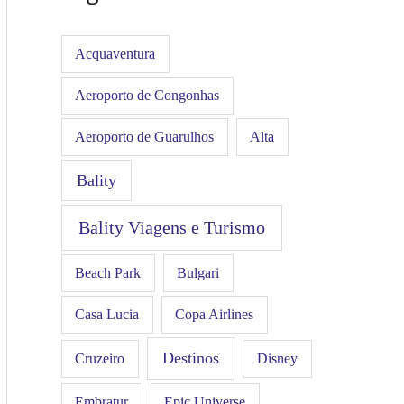
Acquaventura
Aeroporto de Congonhas
Aeroporto de Guarulhos
Alta
Bality
Bality Viagens e Turismo
Beach Park
Bulgari
Casa Lucia
Copa Airlines
Destinos
Disney
Cruzeiro
Embratur
Epic Universe