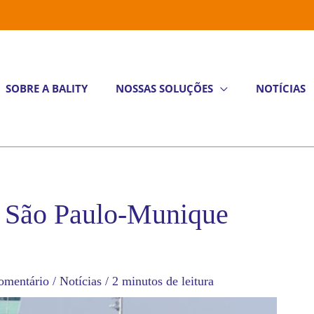
SOBRE A BALITY
NOSSAS SOLUÇÕES
NOTÍCIAS
a São Paulo-Munique
omentário
/
Notícias
/
2 minutos de leitura