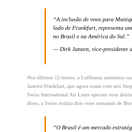
“A inclusão de voos para Muniqu
lado de Frankfurt, representa um
no Brasil e na América do Sul.”
— Dirk Janzen, vice-presidente 
Nos últimos 12 meses, a Lufthansa aumentou suas
Janeiro-Frankfurt, que agora conta com seis fre
Swiss International Air Lines operam voos diári
disso, a Swiss realiza dois voos semanais de Bu
“O Brasil é um mercado estratég