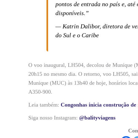
pontos de entrada no país e, até
disponíveis.”
— Katrin Dalibor, diretora de v
do Sul e o Caribe
O voo inaugural, LH504, decolou de Munique (
20h15 no mesmo dia. O retorno, voo LH505, sai
Munique (MUC) às 13h40 de hoje, horários locai
A350-900.
Leia também:
Congonhas inicia construção de 
Siga nosso Instagram:
@balityviagens
Com