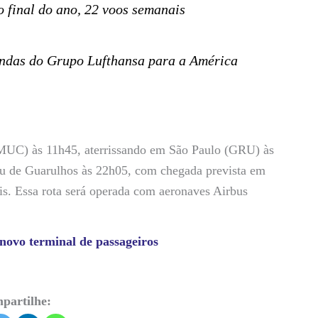
 o final do ano, 22 voos semanais
endas do Grupo Lufthansa para a América
MUC) às 11h45, aterrissando em São Paulo (GRU) às
u de Guarulhos às 22h05, com chegada prevista em
s. Essa rota será operada com aeronaves Airbus
novo terminal de passageiros
partilhe: