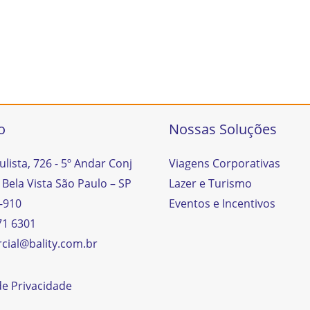
o
Nossas Soluções
ulista, 726 - 5º Andar Conj
Viagens Corporativas
 Bela Vista São Paulo – SP
Lazer e Turismo
-910
Eventos e Incentivos
71 6301
cial@bality.com.br
 de Privacidade