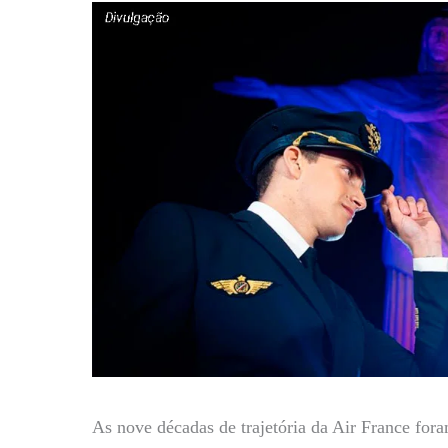
As nove décadas de trajetória da Air France fo