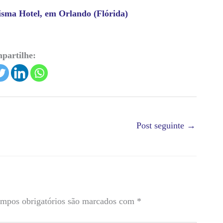
isma Hotel, em Orlando (Flórida)
partilhe:
Post seguinte
→
mpos obrigatórios são marcados com
*