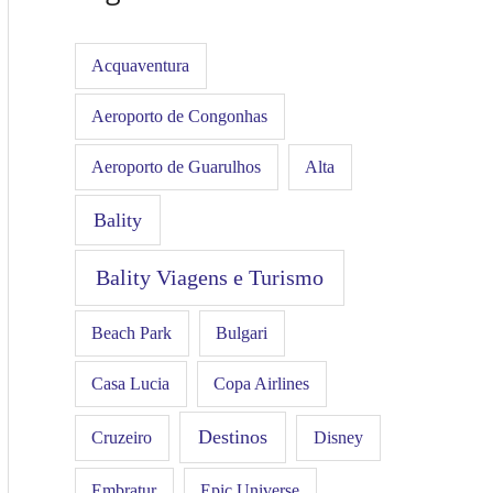
Acquaventura
Aeroporto de Congonhas
Aeroporto de Guarulhos
Alta
Bality
Bality Viagens e Turismo
Beach Park
Bulgari
Casa Lucia
Copa Airlines
Destinos
Disney
Cruzeiro
Embratur
Epic Universe