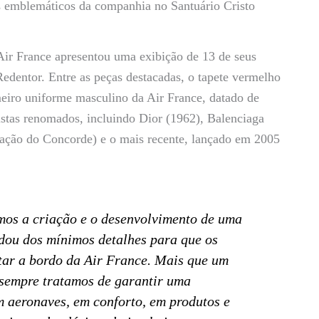
s emblemáticos da companhia no Santuário Cristo
Air France apresentou uma exibição de 13 de seus
 Redentor. Entre as peças destacadas, o tapete vermelho
eiro uniforme masculino da Air France, datado de
istas renomados, incluindo Dior (1962), Balenciaga
ulação do Concorde) e o mais recente, lançado em 2005
mos a criação e o desenvolvimento de uma
dou dos mínimos detalhes para que os
star a bordo da Air France. Mais que um
 sempre tratamos de garantir uma
 aeronaves, em conforto, em produtos e