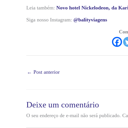
Leia também:
Novo hotel Nickelodeon, da Kar
Siga nosso Instagram:
@balityviagens
Com
←
Post anterior
Deixe um comentário
O seu endereço de e-mail não será publicado.
Ca