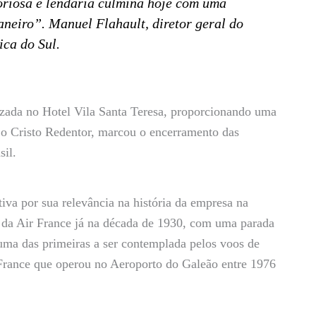
itoriosa e lendária culmina hoje com uma
neiro”. Manuel Flahault, diretor geral do
ca do Sul.
izada no Hotel Vila Santa Teresa, proporcionando uma
e o Cristo Redentor, marcou o encerramento das
il.
tiva por sua relevância na história da empresa na
s da Air France já na década de 1930, com uma parada
 uma das primeiras a ser contemplada pelos voos de
 France que operou no Aeroporto do Galeão entre 1976