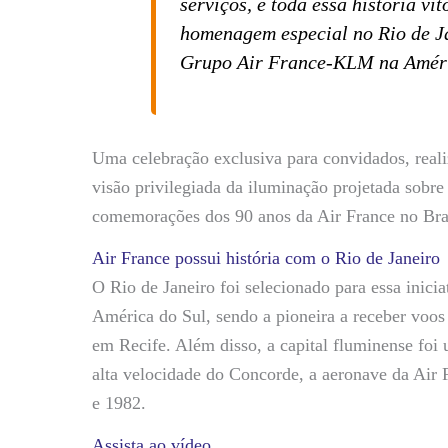
serviços, e toda essa história v
homenagem especial no Rio de Ja
Grupo Air France-KLM na Améri
Uma celebração exclusiva para convidados, real
visão privilegiada da iluminação projetada sobr
comemorações dos 90 anos da Air France no Bras
Air France possui história com o Rio de Janeiro
O Rio de Janeiro foi selecionado para essa inicia
América do Sul, sendo a pioneira a receber voo
em Recife. Além disso, a capital fluminense foi
alta velocidade do Concorde, a aeronave da Air
e 1982.
Assista ao vídeo