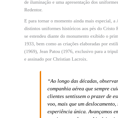
de iluminação e uma apresentação dos uniforme
Redentor.
E para tornar o momento ainda mais especial, a 
distintos uniformes históricos aos pés do Cristo
se estendeu diante do monumento exibido o prim
1933, bem como as criações elaboradas por estil
(1969), Jean Patou (1976, exclusivo para a trip
e assinado por Christian Lacroix.
“Ao longo das décadas, observa
companhia aérea que sempre cui
clientes sentissem o prazer de e
voo, mais que um deslocamento,
experiência única. Avançamos em