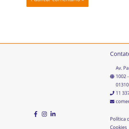
Contat
Av. Pa
1002 -
01310
11 33
comer
Política
Cookies