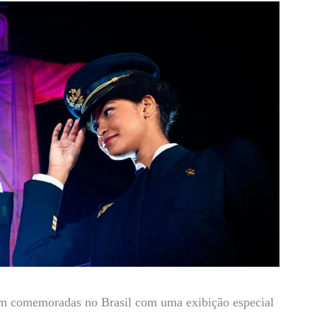
ram comemoradas no Brasil com uma exibição especial