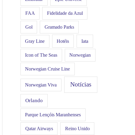
FAA
Fidelidade da Azul
Gol
Gramado Parks
Hotéis
Iata
Gray Line
Icon of The Seas
Norwegian
Norwegian Cruise Line
Notícias
Norwegian Viva
Orlando
Parque Lençóis Maranhenses
Qatar Airways
Reino Unido