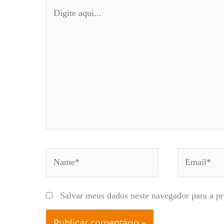
Digite
aqui...
Name*
Email*
Salvar meus dados neste navegador para a p