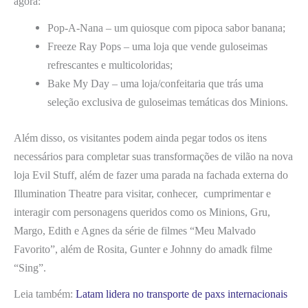
agora:
Pop-A-Nana – um quiosque com pipoca sabor banana;
Freeze Ray Pops – uma loja que vende guloseimas
refrescantes e multicoloridas;
Bake My Day – uma loja/confeitaria que trás uma
seleção exclusiva de guloseimas temáticas dos Minions.
Além disso, os visitantes podem ainda pegar todos os itens
necessários para completar suas transformações de vilão na nova
loja Evil Stuff, além de fazer uma parada na fachada externa do
Illumination Theatre para visitar, conhecer, cumprimentar e
interagir com personagens queridos como os Minions, Gru,
Margo, Edith e Agnes da série de filmes “Meu Malvado
Favorito”, além de Rosita, Gunter e Johnny do amadk filme
“Sing”.
Leia também:
Latam lidera no transporte de paxs internacionais