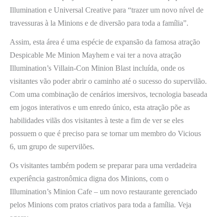
Illumination e Universal Creative para “trazer um novo nível de
travessuras à la Minions e de diversão para toda a família”.
Assim, esta área é uma espécie de expansão da famosa atração
Despicable Me Minion Mayhem e vai ter a nova atração
Illumination’s Villain-Con Minion Blast incluída, onde os
visitantes vão poder abrir o caminho até o sucesso do supervilão.
Com uma combinação de cenários imersivos, tecnologia baseada
em jogos interativos e um enredo único, esta atração põe as
habilidades vilãs dos visitantes à teste a fim de ver se eles
possuem o que é preciso para se tornar um membro do Vicious
6, um grupo de supervilões.
Os visitantes também podem se preparar para uma verdadeira
experiência gastronômica digna dos Minions, com o
Illumination’s Minion Cafe – um novo restaurante gerenciado
pelos Minions com pratos criativos para toda a família. Veja