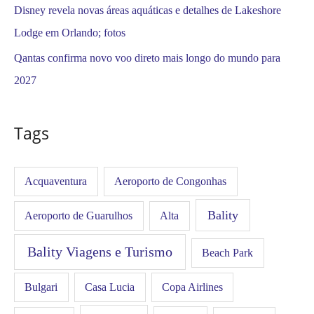
Disney revela novas áreas aquáticas e detalhes de Lakeshore
Lodge em Orlando; fotos
Qantas confirma novo voo direto mais longo do mundo para
2027
Tags
Acquaventura
Aeroporto de Congonhas
Bality
Aeroporto de Guarulhos
Alta
Bality Viagens e Turismo
Beach Park
Bulgari
Casa Lucia
Copa Airlines