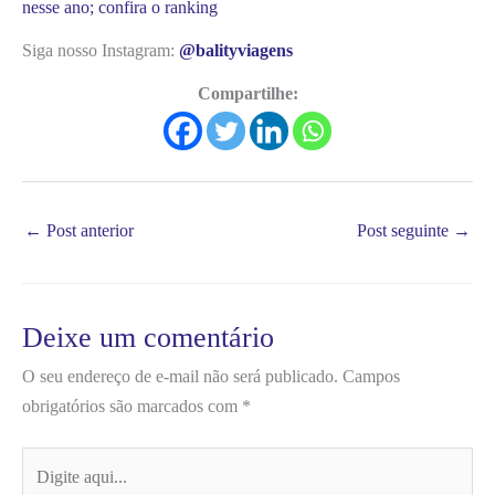
nesse ano; confira o ranking
Siga nosso Instagram:
@balityviagens
Compartilhe:
←
Post anterior
Post seguinte
→
Deixe um comentário
O seu endereço de e-mail não será publicado.
Campos
obrigatórios são marcados com
*
Digite
aqui...