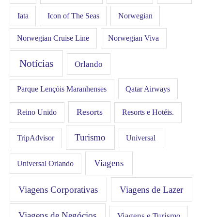
Iata
Icon of The Seas
Norwegian
Norwegian Cruise Line
Norwegian Viva
Notícias
Orlando
Qatar Airways
Parque Lençóis Maranhenses
Resorts
Resorts e Hotéis.
Reino Unido
Turismo
Universal
TripAdvisor
Viagens
Universal Orlando
Viagens Corporativas
Viagens de Lazer
Viagens de Negócios
Viagens e Turismo