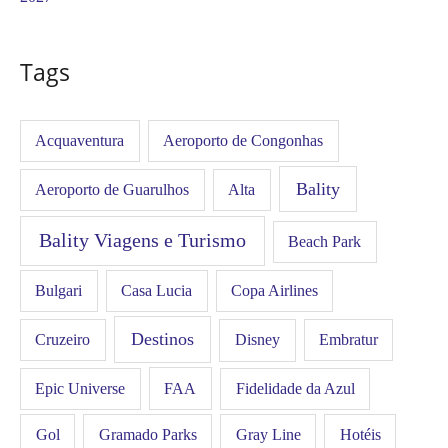
Tags
Acquaventura
Aeroporto de Congonhas
Bality
Aeroporto de Guarulhos
Alta
Bality Viagens e Turismo
Beach Park
Bulgari
Casa Lucia
Copa Airlines
Destinos
Disney
Cruzeiro
Embratur
FAA
Epic Universe
Fidelidade da Azul
Gol
Hotéis
Gramado Parks
Gray Line