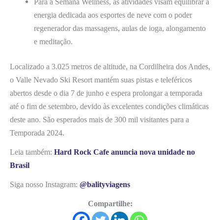
Para a Semana Wellness, as atividades visam equilibrar a
energia dedicada aos esportes de neve com o poder
regenerador das massagens, aulas de ioga, alongamento
e meditação.
Localizado a 3.025 metros de altitude, na Cordilheira dos Andes,
o Valle Nevado Ski Resort mantém suas pistas e teleféricos
abertos desde o dia 7 de junho e espera prolongar a temporada
até o fim de setembro, devido às excelentes condições climáticas
deste ano. São esperados mais de 300 mil visitantes para a
Temporada 2024.
Leia também:
Hard Rock Cafe anuncia nova unidade no
Brasil
Siga nosso Instagram:
@balityviagens
Compartilhe: