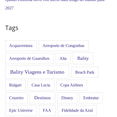
2027
Tags
Acquaventura
Aeroporto de Congonhas
Bality
Aeroporto de Guarulhos
Alta
Bality Viagens e Turismo
Beach Park
Bulgari
Casa Lucia
Copa Airlines
Destinos
Disney
Cruzeiro
Embratur
FAA
Epic Universe
Fidelidade da Azul