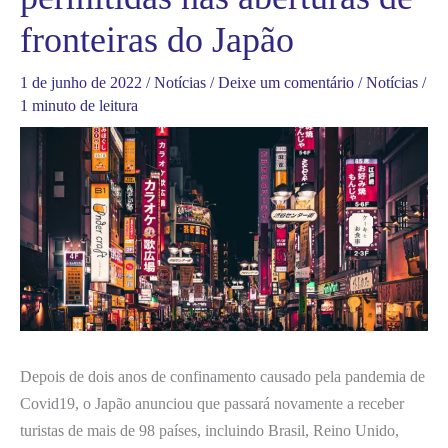
fronteiras do Japão
1 de junho de 2022
/
Notícias
/
Deixe um comentário
/
Notícias
/
1 minuto de leitura
Depois de dois anos de confinamento causado pela pandemia de
Covid19, o Japão anunciou que passará novamente a receber
turistas de mais de 98 países, incluindo Brasil, Reino Unido,