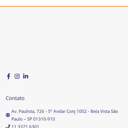
Contato
Av. Paulista, 726 - 5º Andar Conj 1002 - Bela Vista São
Paulo – SP 01310-910
11 3371 6301