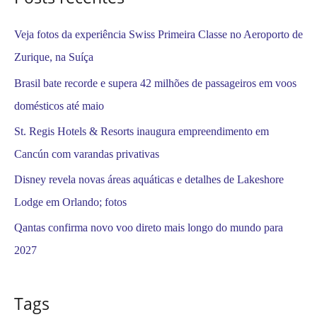
:
Veja fotos da experiência Swiss Primeira Classe no Aeroporto de
Zurique, na Suíça
Brasil bate recorde e supera 42 milhões de passageiros em voos
domésticos até maio
St. Regis Hotels & Resorts inaugura empreendimento em
Cancún com varandas privativas
Disney revela novas áreas aquáticas e detalhes de Lakeshore
Lodge em Orlando; fotos
Qantas confirma novo voo direto mais longo do mundo para
2027
Tags