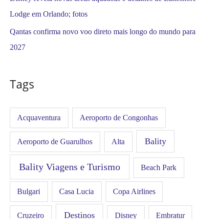
Lodge em Orlando; fotos
Qantas confirma novo voo direto mais longo do mundo para
2027
Tags
Acquaventura
Aeroporto de Congonhas
Bality
Aeroporto de Guarulhos
Alta
Bality Viagens e Turismo
Beach Park
Bulgari
Casa Lucia
Copa Airlines
Destinos
Disney
Cruzeiro
Embratur