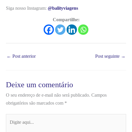
Siga nosso Instagram:
@balityviagens
Compartilhe:
←
Post anterior
Post seguinte
→
Deixe um comentário
O seu endereço de e-mail não será publicado.
Campos
obrigatórios são marcados com
*
Digite
aqui...