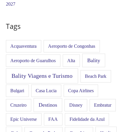
2027
Tags
Acquaventura
Aeroporto de Congonhas
Bality
Aeroporto de Guarulhos
Alta
Bality Viagens e Turismo
Beach Park
Bulgari
Casa Lucia
Copa Airlines
Destinos
Disney
Cruzeiro
Embratur
FAA
Epic Universe
Fidelidade da Azul