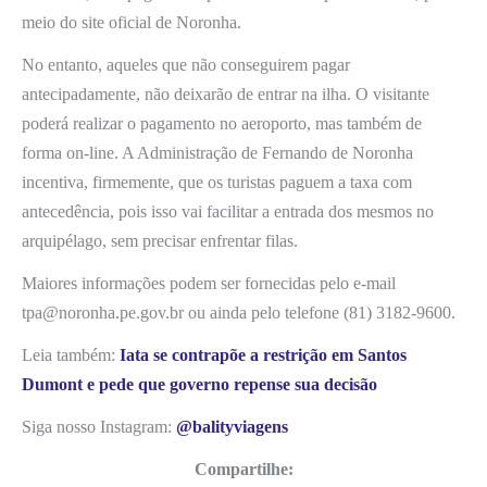
meio do site oficial de Noronha.
No entanto, aqueles que não conseguirem pagar
antecipadamente, não deixarão de entrar na ilha. O visitante
poderá realizar o pagamento no aeroporto, mas também de
forma on-line. A Administração de Fernando de Noronha
incentiva, firmemente, que os turistas paguem a taxa com
antecedência, pois isso vai facilitar a entrada dos mesmos no
arquipélago, sem precisar enfrentar filas.
Maiores informações podem ser fornecidas pelo e-mail
tpa@noronha.pe.gov.br ou ainda pelo telefone (81) 3182-9600.
Leia também:
Iata se contrapõe a restrição em Santos
Dumont e pede que governo repense sua decisão
Siga nosso Instagram:
@balityviagens
Compartilhe: