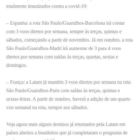
totalmente imunizados contra a covid-19:
– Espanha: a rota São Paulo/Guarulhos-Barcelona irá contar
com 3 voos diretos por semana, sempre às terças, quintas e
sábados, começando a partir de novembro. Já em outubro, a rota
São Paulo/Guarulhos-Madri irá aumentar de 3 para 4 voos
diretos por semana com saídas às terças, quartas, sextas e
domingos.
– França: a Latam já mantém 3 voos diretos por semana na rota
São Paulo/Guarulhos-Paris com saídas às terças, quintas e
sextas-feiras. A partir de outubro, haverá a adição de um quarto
voo semanal na rota, sempre aos sábados.
Veja agora mais alguns destinos já retomados pela Latam em
países abertos a brasileiros que já completaram o programa de