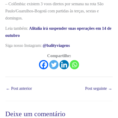
– Colômbia: existem 3 voos diretos por semana na rota São
Paulo/Guarulhos-Bogotá com partidas às terças, sextas e
domingos.
Leia também:
Alitalia irá suspender suas operações em 14 de
outubro
Siga nosso Instagram:
@balityviagens
Compartilhe:
←
Post anterior
Post seguinte
→
Deixe um comentário