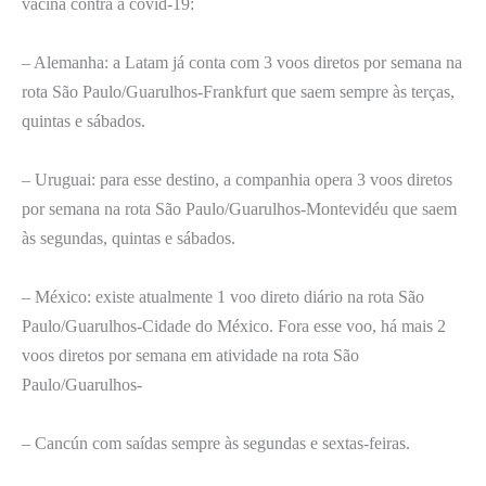
vacina contra a covid-19:
– Alemanha: a Latam já conta com 3 voos diretos por semana na
rota São Paulo/Guarulhos-Frankfurt que saem sempre às terças,
quintas e sábados.
– Uruguai: para esse destino, a companhia opera 3 voos diretos
por semana na rota São Paulo/Guarulhos-Montevidéu que saem
às segundas, quintas e sábados.
– México: existe atualmente 1 voo direto diário na rota São
Paulo/Guarulhos-Cidade do México. Fora esse voo, há mais 2
voos diretos por semana em atividade na rota São
Paulo/Guarulhos-
– Cancún com saídas sempre às segundas e sextas-feiras.