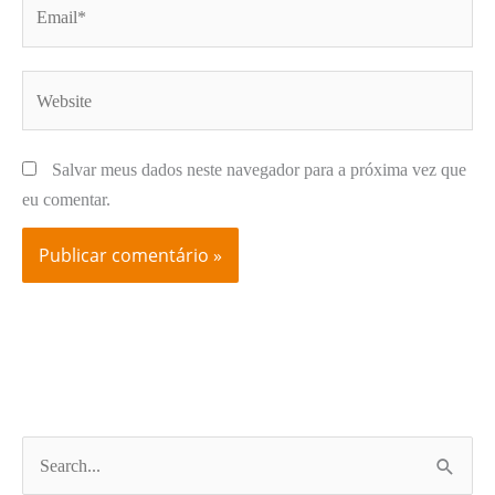
Email*
Website
Salvar meus dados neste navegador para a próxima vez que
eu comentar.
P