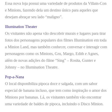
Essa nova loja possui uma variedade de produtos da Villain-Con
e Minions, fazendo dela um destino único para aqueles que
desejam abraçar seu lado “maligno”.
Illumination Theater
Os visitantes não apena vão descobrir murais e lugares para tirar
fotos dos personagens populares dos filmes Illumination em toda
a Minion Land, mas também conhecer, conversar e interagir com
personagens como os Minions, Gru, Margo, Edith e Agnes,
além de novas adições do filme “Sing” – Rosita, Gunter e
Johnny – no Illumination Theatre.
Pop-a-Nana
O local disponibiliza pipoca doce e salgada, com um sabor
especial de banana incluso, que tem como inspiração o amor dos
Minions por bananas. Lá, os visitantes também vão encontrar
uma variedade de baldes de pipoca, incluindo o Disco Minion.