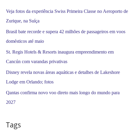
:
Veja fotos da experiência Swiss Primeira Classe no Aeroporto de
Zurique, na Suíça
Brasil bate recorde e supera 42 milhões de passageiros em voos
domésticos até maio
St. Regis Hotels & Resorts inaugura empreendimento em
Cancún com varandas privativas
Disney revela novas áreas aquáticas e detalhes de Lakeshore
Lodge em Orlando; fotos
Qantas confirma novo voo direto mais longo do mundo para
2027
Tags