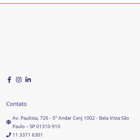
Contato
Av. Paulista, 726 - 5º Andar Conj 1002 - Bela Vista São
Paulo – SP 01310-910
11 3371 6301