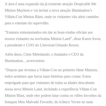
A área é uma expansão da já existente atração Despicable Me
Minion Mayhem e vai incluir a nova atração Illumination’s
Villain-Con Minion Blast, onde os visitantes vão abrir caminho
para o estrelato do supervilão.
“Estamos entusiasmados em dar as boas-vindas oficiais aos
nossos visitantes na novíssima Minion Land”, disse Karen Irwin,
a presidente e COO do Universal Orlando Resort,
Além disso, Chris Meledandri, o fundador e CEO da
Illumination, , acrescentou:
“Depois que tivemos a Villain-Con no primeiro filme Minions,
todos sentimos que havia mais histórias para contar. Estou
empolgado para que visitantes de todas as idades descubram
nossa nova Minion Land, incluindo a experiência Villain-Con
Minion Blast, onde eles podem lutar contra os vilões favoritos da
franquia Meu Malvado Favorito, do icônico Vector ao mais