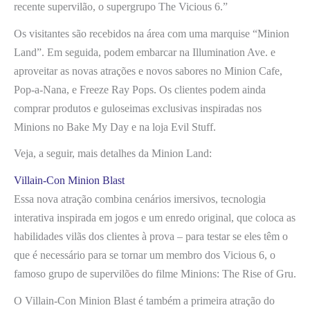
recente supervilão, o supergrupo The Vicious 6.”
Os visitantes são recebidos na área com uma marquise “Minion
Land”. Em seguida, podem embarcar na Illumination Ave. e
aproveitar as novas atrações e novos sabores no Minion Cafe,
Pop-a-Nana, e Freeze Ray Pops. Os clientes podem ainda
comprar produtos e guloseimas exclusivas inspiradas nos
Minions no Bake My Day e na loja Evil Stuff.
Veja, a seguir, mais detalhes da Minion Land:
Villain-Con Minion Blast
Essa nova atração combina cenários imersivos, tecnologia
interativa inspirada em jogos e um enredo original, que coloca as
habilidades vilãs dos clientes à prova – para testar se eles têm o
que é necessário para se tornar um membro dos Vicious 6, o
famoso grupo de supervilões do filme Minions: The Rise of Gru.
O Villain-Con Minion Blast é também a primeira atração do