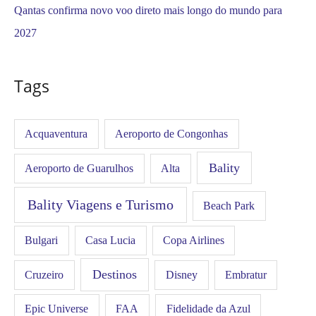
Qantas confirma novo voo direto mais longo do mundo para
2027
Tags
Acquaventura
Aeroporto de Congonhas
Bality
Aeroporto de Guarulhos
Alta
Bality Viagens e Turismo
Beach Park
Bulgari
Casa Lucia
Copa Airlines
Destinos
Disney
Cruzeiro
Embratur
FAA
Epic Universe
Fidelidade da Azul