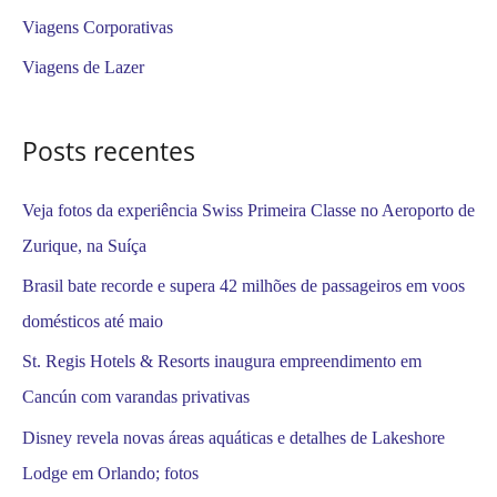
a
Viagens Corporativas
r
Viagens de Lazer
p
o
Posts recentes
r
:
Veja fotos da experiência Swiss Primeira Classe no Aeroporto de
Zurique, na Suíça
Brasil bate recorde e supera 42 milhões de passageiros em voos
domésticos até maio
St. Regis Hotels & Resorts inaugura empreendimento em
Cancún com varandas privativas
Disney revela novas áreas aquáticas e detalhes de Lakeshore
Lodge em Orlando; fotos